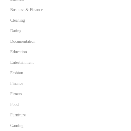
o
Business & Finance
r
Cleaning
m
Dating
Documentation
Education
Entertainment
Fashion
Finance
Fitness
Food
Furniture
Gaming