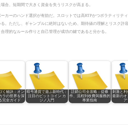
た場合、短期間で大きく資金を失うリスクが高まる。
ーカーのハンド選択が有効だ。スロットでは高RTPかつボラティリテ
いる。ただし、ギャンブルに絶対はないため、期待値の理解とリスク許
、合理的なルール作りと自己管理が成功の鍵であると分かる。
づく秘訣：オン
暗号通貨で遊ぶ新時代：
註銷公司全攻略：從條
刺激と利
カラの世界を深
注目のビットコイン カ
件、流程到收費與服務的
最新のオ
る完全ガイド
ジノ入門
專業指南
ア