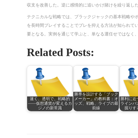
収支を改善した。逆に感情的に追いかけ賭けを繰り返し
テクニカルな戦略では、ブラックジャックの基本戦略やポ
を長時間プレイすることでブレを抑える方法が知られて
要となる。実例を通じて学ぶと、単なる運任せではなく
Related Posts:
勝率を設計する「ブック
速く、透明で、戦略的
メーカー」の教科書：オ
勝利に近
——仮想通貨が変えるカ
ッズ、戦略、ライブの最
ラインバ
ジノの新常識
前線
掘りす
P
P
H
r
o
e