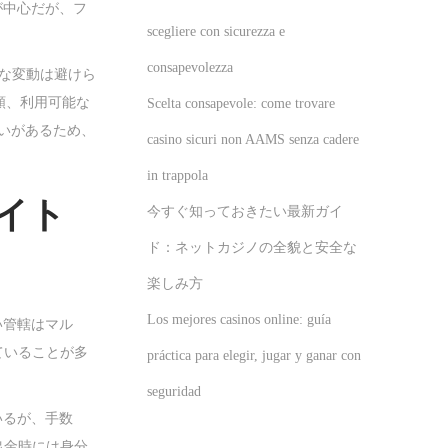
が中心だが、フ
scegliere con sicurezza e
consapevolezza
的な変動は避けら
け額、利用可能な
Scelta consapevole: come trovare
いがあるため、
casino sicuri non AAMS senza cadere
in trappola
イト
今すぐ知っておきたい最新ガイ
ド：ネットカジノの全貌と安全な
楽しみ方
Los mejores casinos online: guía
い管轄はマル
ていることが多
práctica para elegir, jugar y ganar con
seguridad
いるが、手数
出金時には身分