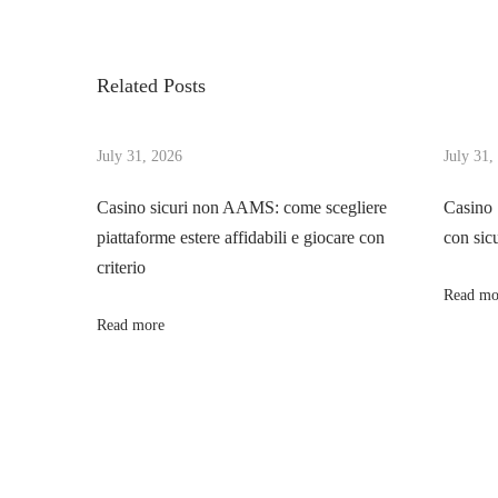
o
w
v
O
s
i
l
Related Posts
o
d
t
u
D
s
July 31, 2026
July 31,
o
n
p
I
Casino sicuri non AAMS: come scegliere
Casino
o
L
piattaforme estere affidabili e giocare con
con sic
a
s
o
criterio
t
o
Read mo
v
:
k
Read more
?
i
U
n
g
p
a
a