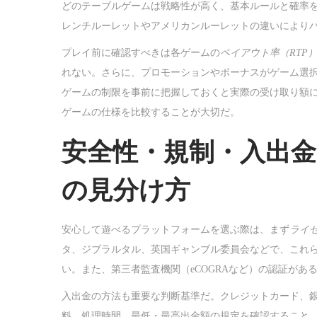
o
どのテーブルゲームは戦略性が高く、基本ルールと確率
n
レンチルーレットやアメリカンルーレットの違いにより
プレイ前に確認すべきは各ゲームの
ペイアウト率（RTP
れない。さらに、プロモーションやボーナスがゲーム選択に影響す
ゲームの制限を事前に把握しておくと実際の受け取り額
ゲームの仕様を比較することが大切だ。
安全性・規制・入出
の見分け方
安心して遊べるプラットフォームを選ぶ際は、まず
ライ
タ、ジブラルタル、英国ギャンブル委員会などで、これら
い。また、第三者監査機関（eCOGRAなど）の認証があ
入出金の方法も重要な判断基準だ。クレジットカード、
料、処理時間、最低・最高出金額の規定を確認すること。