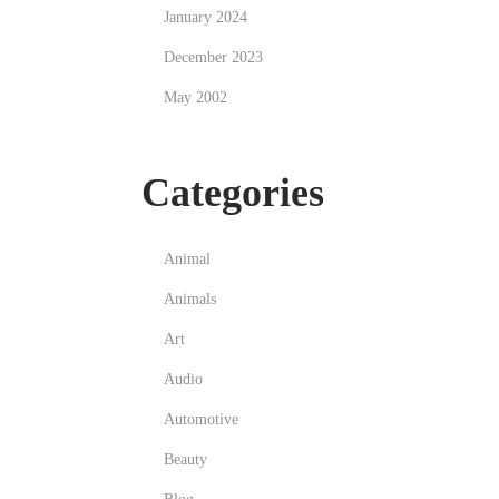
January 2024
December 2023
May 2002
Categories
Animal
Animals
Art
Audio
Automotive
Beauty