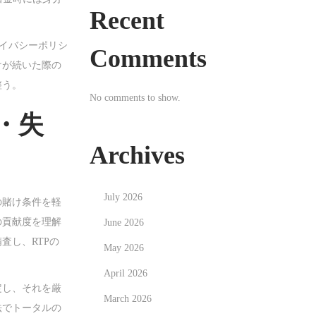
Recent
ライバシーポリシ
Comments
けが続いた際の
整う。
No comments to show.
・失
Archives
July 2026
の賭け条件を軽
の貢献度を理解
June 2026
査し、RTPの
May 2026
April 2026
定し、それを厳
March 2026
法でトータルの