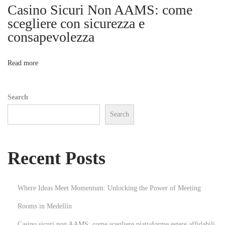
n
Casino Sicuri Non AAMS: come
i
d
scegliere con sicurezza e
o
consapevolezza
o
S
w
n
Read more
i
t
Search
c
Search
h
,
P
Recent Posts
S
5
,
Where Ideas Meet Momentum: Unlocking the Power of Meeting
P
Rooms in Medellín
S
Casino sicuri non AAMS: come scegliere piattaforme estere affidabili