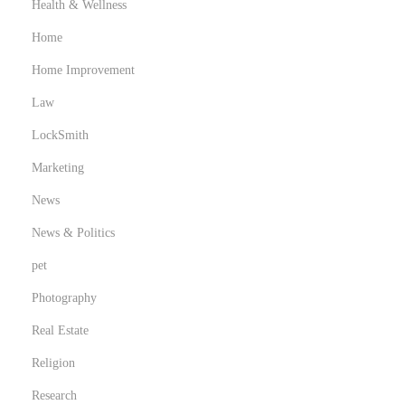
t
Health & Wellness
a
Home
n
Home Improvement
t
Law
W
i
LockSmith
t
Marketing
h
News
d
r
News & Politics
a
pet
w
Photography
a
Real Estate
l
C
Religion
a
Research