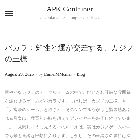
APK Container
S
S
Uncontainable Thoughts and Ideas
k
k
i
i
p
p
バカラ：知性と運が交差する、カジノ
t
t
の王様
o
o
n
c
.
.
P
P
August 29, 2025
by
DanielMMonier
Blog
a
o
o
o
v
n
s
s
華やかなカジノのテーブルゲームの中で、ひときわ荘厳な雰囲気
i
t
t
t
を漂わせるゲームがバカラです。しばしば「カジノの王様」や
g
e
e
e
「大富豪のゲーム」と称され、そのシンプルながらも緊張感あふ
a
n
d
d
れる勝負は、数百年の時を超えてプレイヤーを魅了し続けていま
t
t
o
i
す。一見難しそうに見えるそのルールは、実はカジノゲームの中
i
n
n
でも最も単純な部類に入ります。しかし、その単純さの裏には深
o