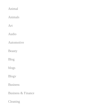
n
u
Animal
t
Animals
e
Art
s
:
Audio
T
Automotive
h
Beauty
e
Blog
S
m
blogs
a
Blogv
r
Business
t
P
Business & Finance
l
Cleaning