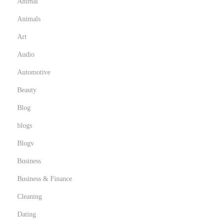
Animal
Animals
Art
Audio
Automotive
Beauty
Blog
blogs
Blogv
Business
Business & Finance
Cleaning
Dating