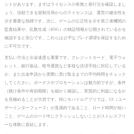
ントがあります。まずはライセンスの有無と発行元を確認しまし
ょう。信頼できる規制当局からのライセンスは、運営の健全性を
示す重要な指標です。次に、ゲームの公正性を示す第三者機関の
監査結果や、乱数生成（RNG）の検証情報が公開されているかを
確認すると安心です。これらは
公平なプレイ環境
を保証するため
に不可欠です。
支払い方法と出金速度も重要です。クレジットカード、電子ウォ
レット、銀行振込、暗号通貨など多様な決済手段に対応している
か、また出金申請から実際に受け取るまでの平均時間をチェック
してください。ボーナスやプロモーションは魅力的ですが、条件
（賭け条件や有効期限）を細かく確認し、実質的に利益になるか
を見極めることが大切です。特にモバイルアプリでは、UI（ユー
ザーインターフェース）が直感的であること、ロード時間が短い
こと、ゲームのロード中にクラッシュしないことがストレスフリ
ーな体験に直結します。