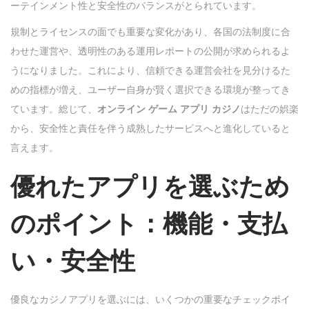
ーテインメント性と安全性のバランスがとられています。
規制とライセンスの面でも重要な変化があり、各国の法制度に合
わせた運営や、透明性のある運用レポートの公開が求められるよ
うになりました。これにより、信頼できる運営会社を見分けるた
めの指標が増え、ユーザー自身が賢く選択できる環境が整ってき
ています。総じて、
オンライン ゲーム アプリ カジノ
はただの娯楽
から、安全性と責任を伴う成熟したサービスへと進化していると
言えます。
優れたアプリを選ぶため
のポイント：機能・支払
い・安全性
優良なカジノアプリを選ぶには、いくつかの重要なチェックポイ