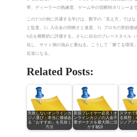
帯、ディーラーの熟練度、ゲーム中の切断時ポリシーま
この3つの例に共通する学びは、数字の「見え方」ではな
と監査、2）入出金の明瞭さと速度、3）プロモの実効価値
6点を横断的に評価する。さらに自分のプレースタイル（
化し、サイト側の強みと重ねる。こうして「勝てる環境
近道になる。
Related Posts:
失敗しないオンラインカ
新規プレイヤー必見！オ
スマホで
ジノ選び：本当に価値あ
ンラインカジノの入金不
る発想：
る「おすすめ」を見抜く
要ボーナスを最大限に活
ジノアプ
方法
かす秘訣