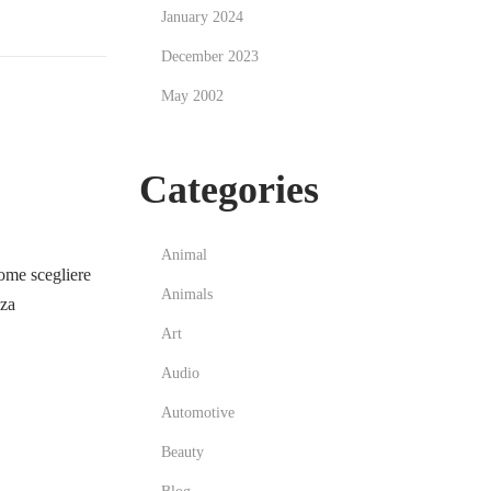
January 2024
December 2023
May 2002
Categories
Animal
me scegliere
Animals
zza
Art
Audio
Automotive
Beauty