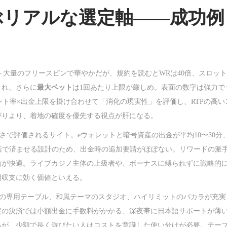
ぶリアルな選定軸——成功例
＋大量のフリースピンで華やかだが、規約を読むとWRは40倍、スロッ
され、さらに
最大ベット
は1回あたり上限が厳しめ。表面の数字は強力で
ント率×出金上限を掛け合わせて「消化の現実性」を評価し、RTPの高い
がりより、着地の確度を優先する視点が肝になる。
快さで評価されるサイト。eウォレットと暗号資産の出金が平均10〜30分
括で済ませる設計のため、出金時の追加要請がほぼない。リワードの派
動が快適。ライブカジノ主体の上級者や、ボーナスに縛られずに戦略的
期収支に効く価値といえる。
tionの専用テーブル、和風テーマのスタジオ、ハイリミットのバカラが充実
定の決済では小額出金に手数料がかかる、深夜帯に日本語サポートが薄
るが、少額で長く遊びたい人はコストを意識した使い分けが必要。テー