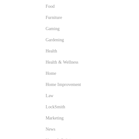
Food
Furniture
Gaming
Gardening
Health
Health & Wellness
Home
Home Improvement
Law
LockSmith
Marketing
News