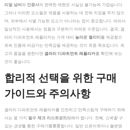
리얼 넘버
와
인증서
의 완벽한 재현은 사실상 불가능에 가깝습니다.
그러나 이러한 요소들은 제품을 사용하는 데 전혀 지장을 주지 않으
며, 외부에서 식별 가능한 요소가 아니라는 점이 중요합니다. 따라서
일상적인 사용에서는 정품과 구분하기 어려운 수준입니다. 결국, 갤
러리 디파트먼트 레플리카는 가격 대비
놀라운 퀄리티
를 제공함으
로써 진품에 버금가는 만족감을 제공하는 것이 최종 목표입니다. 최
고의 품질을 원한다면
갤러리 디파트먼트 레플리카
를 확인해 보는
것이 좋습니다.
합리적 선택을 위한 구매
가이드와 주의사항
갤러리 디파트먼트 레플리카를 안전하고 만족스럽게 구매하기 위해
서는 몇 가지
필수 체크 리스트
를熟知해야 합니다. 첫째,
신뢰할 수
있는 경로
를 통한 구매가最重要합니다. 일반 오픈마켓이나 불분명