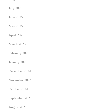
n
July 2025
e
June 2025
C
a
May 2025
s
April 2025
i
March 2025
n
February 2025
o
s
January 2025
f
December 2024
r
November 2024
o
m
October 2024
t
September 2024
h
August 2024
e