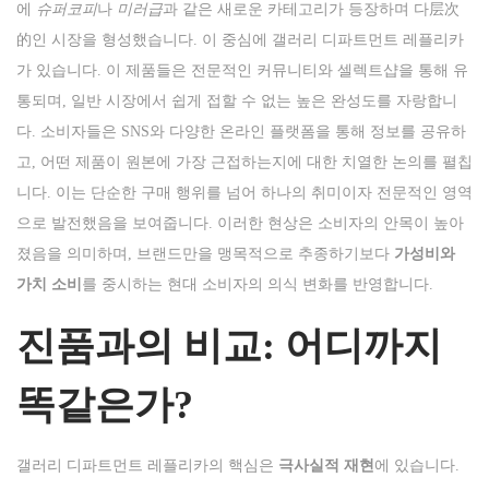
에
슈퍼코피
나
미러급
과 같은 새로운 카테고리가 등장하며 다层次
的인 시장을 형성했습니다. 이 중심에 갤러리 디파트먼트 레플리카
가 있습니다. 이 제품들은 전문적인 커뮤니티와 셀렉트샵을 통해 유
통되며, 일반 시장에서 쉽게 접할 수 없는 높은 완성도를 자랑합니
다. 소비자들은 SNS와 다양한 온라인 플랫폼을 통해 정보를 공유하
고, 어떤 제품이 원본에 가장 근접하는지에 대한 치열한 논의를 펼칩
니다. 이는 단순한 구매 행위를 넘어 하나의 취미이자 전문적인 영역
으로 발전했음을 보여줍니다. 이러한 현상은 소비자의 안목이 높아
졌음을 의미하며, 브랜드만을 맹목적으로 추종하기보다
가성비와
가치 소비
를 중시하는 현대 소비자의 의식 변화를 반영합니다.
진품과의 비교: 어디까지
똑같은가?
갤러리 디파트먼트 레플리카의 핵심은
극사실적 재현
에 있습니다.