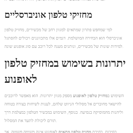
מחזיקי טלפון אוניברסליים
למי שמחפש פתרון שמתאים למגוון רחב של מכשירים, מחזיק טלפון
אוניברסלי הוא הבחירה המושלמת. דגמים אלו מתכווננים ויכולים להסתגל
למידות שונות של מכשירים, ונותנים מענה לכל רוכב עם סוג אופנוע שונה.
יתרונות בשימוש במחזיק טלפון
לאופנוע
השימוש ב
מחזיק טלפון לאופנוע
מספק מגוון יתרונות. הוא מאפשר לרוכבים
להישאר מחוברים אל מסלולי הניווט שלהם, לענות לשיחות בצורה בטוחה
וליהנות מהמוסיקה בנסיעה. בנוסף, השימוש במכשיר הטלפון כמצלמת דרך
תורם ליכולת לתעד את המסלול.
בסיכום, בחירת
מחזיק טלפון מתאים
לאופנוע אינה משימה פשוטה, אך