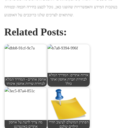
בעקבות המידע והאפשרויות שהוצגו כאן, נוכל לבצע בחירה חכמה ובטוחה
שתתאים לצרכים שלנו כרוכבים על האופנוע.
Related Posts:
אירוח אתרים: המדריך המלא
לבחירת חברת אחסון ואתר
אחסון אתרים - המדריך המלא
כולל
לבחירת שירות אחסון איכותי
הפתרון המושלם לעיצוב חדרי
מה צריך לדעת על אחסון
הילדים שלכם
אתרים באינטרנט