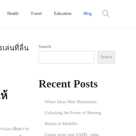
Health
Travel
Education
Blog
่นที่ลื่น
Search
Search
Recent Posts
ห้
Where Ideas Meet Momentum:
Unlocking the Power of Meeting
Rooms in Medellín
การและเพิ่มความ
Casino sicuri non AAMS: come