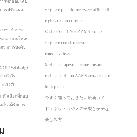
่านการทดสอบโดย
scegliere piattaforme estere affidabili
สการปรับแต่ง
e giocare con criterio
้องการย้ายงบ
Casino Sicuri Non AAMS: come
ารทดลองเกมใหม่ๆ
scegliere con sicurezza e
กว่าการบังคับ
consapevolezza
Scelta consapevole: come trovare
วน (Volatility)
casino sicuri non AAMS senza cadere
หมายกำไร-
บเร่งรีบ
in trappola
นตัวเลือกที่ตอบ
今すぐ知っておきたい最新ガイ
ลื่นได้รับการ
ド：ネットカジノの全貌と安全な
楽しみ方
ม