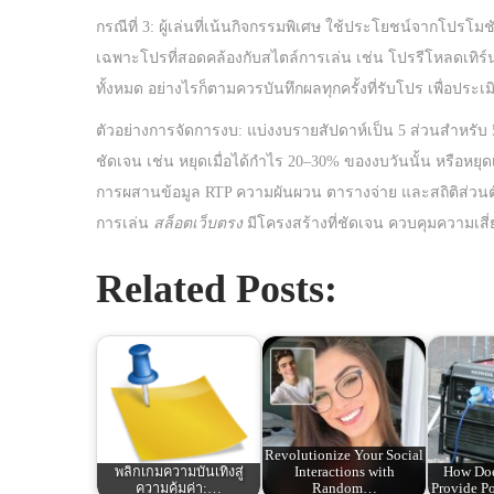
กรณีที่ 3: ผู้เล่นที่เน้นกิจกรรมพิเศษ ใช้ประโยชน์จากโปร
เฉพาะโปรที่สอดคล้องกับสไตล์การเล่น เช่น โปรรีโหลดเทิร์นต่
ทั้งหมด อย่างไรก็ตามควรบันทึกผลทุกครั้งที่รับโปร เพื่อประเมิ
ตัวอย่างการจัดการงบ: แบ่งงบรายสัปดาห์เป็น 5 ส่วนสำหรับ 5
ชัดเจน เช่น หยุดเมื่อได้กำไร 20–30% ของงบวันนั้น หรือหยุ
การผสานข้อมูล RTP ความผันผวน ตารางจ่าย และสถิติส่วนตั
การเล่น
สล็อตเว็บตรง
มีโครงสร้างที่ชัดเจน ควบคุมความเสี
Related Posts:
Revolutionize Your Social
พลิกเกมความบันเทิงสู่
Interactions with
How Doe
ความคุ้มค่า:…
Random…
Provide P