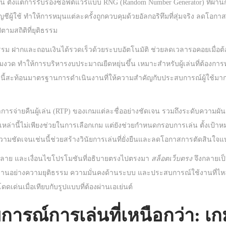
ฐาน ตั้งแต่การรับรองซอฟต์แวร์แบบ RNG (Random Number Generator) ที่ผ
ีผู้ใช้ ทำให้การหมุนแต่ละครั้งถูกควบคุมด้วยอัลกอริทึมที่สุ่มจริง ลดโอกา
ามสถิติที่ยุติธรรม
ม ฝากและถอนเงินได้รวดเร็วด้วยระบบอัตโนมัติ ช่วยลดเวลารอคอยเมื่อต
่เข้มงวด ทำให้การบริหารงบประมาณยืดหยุ่นขึ้น เหมาะสำหรับผู้เล่นที่ต้องก
หล่านี้สะท้อนมาตรฐานการดำเนินงานที่ให้ความสำคัญกับประสบการณ์ผู้ใช้มาก
าการจ่ายคืนผู้เล่น (RTP) ของเกมแต่ละชื่ออย่างชัดเจน รวมถึงระดับความผันผ
ูลเหล่านี้ไม่เพียงช่วยในการเลือกเกม แต่ยังช่วยกำหนดกรอบการเล่น ตั้งเป้า
ัดเจนเช่นนี้ช่วยสร้างวินัยการเล่นที่ยั่งยืนและลดโอกาสการตัดสินใจแบ
ลากหลาย และเงื่อนไขโปรโมชันที่อธิบายตรงไปตรงมา
สล็อตเว็บตรง
จึงกลายเป็
ื้นฐานอย่างความยุติธรรม ความมั่นคงด้านระบบ และประสบการณ์ใช้งานที่ไหล
เด่นเมื่อเทียบกับรูปแบบที่ต้องผ่านเอเย่นต์
รณ์การเล่นที่เหนือกว่า: เก