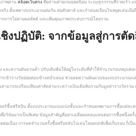
ุณภาพผ่าน
สล็อตเว็บตรง
ที่ผสานค่ายเกมยอดนิยม ระบบธุรกรรมที่รวดเร็ว
ริง ตั้งเพดางบประมาณต่อวัน ต่อสัปดาห์ และกำหนดเงื่อนไขหยุดเล่นเมื่อถ
ยงจากการไล่ตามผลลัพธ์ และเพิ่มคุณภาพประสบการณ์โดยรวม
ิงปฏิบัติ: จากข้อมูลสู่การตั
ง
และความผันผวนต่ำ ปรับเดิมพันให้อยู่ในระดับที่ทำให้จำนวนรอบหมุนต่อ
ิติการเข้ารางวัลย่อยค่อนข้างสม่ำเสมอ ช่วยลดความผันผวนของงบประมาณแ
เล่นสามารถเปรียบเทียบค่าสัดส่วนระหว่างเงินเดิมพันรวมกับมูลค่ารางวัลรวม เ
ฟีเจอร์ซื้อฟรีสปิน ตั้งงบประมาณแบบแบ่งชั้นและกำหนดเพดานการซื้อแต่ละคร
พึ่งวินัยมากเป็นพิเศษ ข้อมูลสำคัญคือค่าเฉลี่ยผลตอบแทนต่อการซื้อหนึ่งคร
คาดต่อเนื่อง การลดจำนวนครั้งซื้อหรือสลับไปเล่นโหมดปกติเพื่อเก็บรอบ ก็เป็