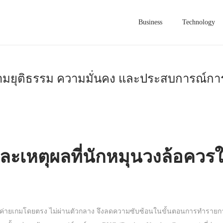
Business
Technology
มยุติธรรม ความมั่นคง และประสบการณ์การเล
ละเหตุผลที่นักหมุนวงล้อควรใ
้ากับค่ายเกมโดยตรง ไม่ผ่านตัวกลาง จึงลดความซับซ้อนในขั้นตอนการทำราย