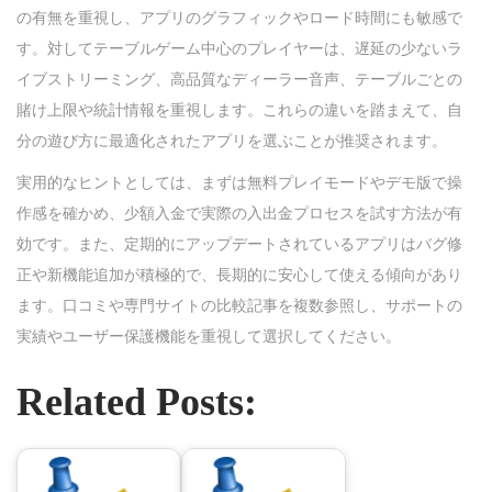
の有無を重視し、アプリのグラフィックやロード時間にも敏感で
す。対してテーブルゲーム中心のプレイヤーは、遅延の少ないラ
イブストリーミング、高品質なディーラー音声、テーブルごとの
賭け上限や統計情報を重視します。これらの違いを踏まえて、自
分の遊び方に最適化されたアプリを選ぶことが推奨されます。
実用的なヒントとしては、まずは無料プレイモードやデモ版で操
作感を確かめ、少額入金で実際の入出金プロセスを試す方法が有
効です。また、定期的にアップデートされているアプリはバグ修
正や新機能追加が積極的で、長期的に安心して使える傾向があり
ます。口コミや専門サイトの比較記事を複数参照し、サポートの
実績やユーザー保護機能を重視して選択してください。
Related Posts: