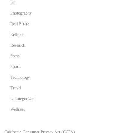
pet
Photography
Real Estate
Religion
Research
Social
Sports
Technology
Travel
Uncategorized
Wellness
California Consumer Privacy Act (CCPA)