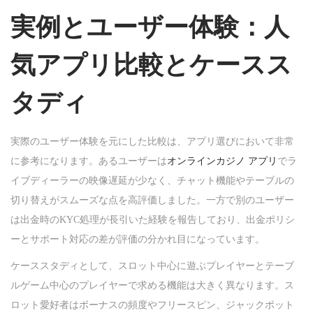
実例とユーザー体験：人
気アプリ比較とケースス
タディ
実際のユーザー体験を元にした比較は、アプリ選びにおいて非常
に参考になります。あるユーザーは
オンラインカジノ アプリ
でラ
イブディーラーの映像遅延が少なく、チャット機能やテーブルの
切り替えがスムーズな点を高評価しました。一方で別のユーザー
は出金時のKYC処理が長引いた経験を報告しており、出金ポリシ
ーとサポート対応の差が評価の分かれ目になっています。
ケーススタディとして、スロット中心に遊ぶプレイヤーとテーブ
ルゲーム中心のプレイヤーで求める機能は大きく異なります。ス
ロット愛好者はボーナスの頻度やフリースピン、ジャックポット