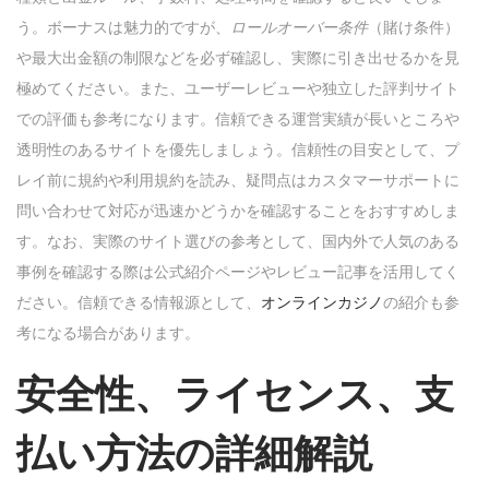
う。ボーナスは魅力的ですが、
ロールオーバー条件
（賭け条件）
や最大出金額の制限などを必ず確認し、実際に引き出せるかを見
極めてください。また、ユーザーレビューや独立した評判サイト
での評価も参考になります。信頼できる運営実績が長いところや
透明性のあるサイトを優先しましょう。信頼性の目安として、プ
レイ前に規約や利用規約を読み、疑問点はカスタマーサポートに
問い合わせて対応が迅速かどうかを確認することをおすすめしま
す。なお、実際のサイト選びの参考として、国内外で人気のある
事例を確認する際は公式紹介ページやレビュー記事を活用してく
ださい。信頼できる情報源として、
オンラインカジノ
の紹介も参
考になる場合があります。
安全性、ライセンス、支
払い方法の詳細解説