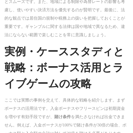
とスムーズです。また、地域による制限や為替レートの影響も考
慮し、使いやすい決済方法を優先するのが賢明です。最後に、法
的な観点では居住国の規制や税務上の扱いを把握しておくことが
重要です。ギャンブルに関する法律は国や地域で異なるため、違
法にならない範囲で楽しむことを常に意識しましょう。
実例・ケーススタディと
戦略：ボーナス活用とラ
イブゲームの攻略
ここでは実際の事例を交えて、具体的な戦略を紹介します。まず
ボーナスの活用法です。入金ボーナスやフリースピンは初期資金
を増やす有効手段ですが、
賭け条件
を満たさなければ出金できま
せん。例えば、入金ボーナスが100%で賭け条件が30倍の場合、ボ