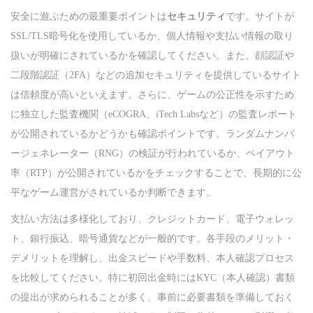
安全に遊ぶための最重要ポイントは
セキュリティ
です。サイトが
SSL/TLS暗号化を使用しているか、個人情報や支払い情報の取り
扱いが明確にされているかを確認してください。また、顔認証や
二段階認証（2FA）などの追加セキュリティを提供しているサイト
は信頼度が高いといえます。さらに、ゲームの公正性を示すため
に独立した監査機関（eCOGRA、iTech Labsなど）の監査レポート
が公開されているかどうかも確認ポイントです。ランダムナンバ
ージェネレーター（RNG）の検証が行われているか、ペイアウト
率（RTP）が公開されているかをチェックすることで、長期的に公
平なゲーム運営がされているか判断できます。
支払い方法は多様化しており、クレジットカード、電子ウォレッ
ト、銀行振込、暗号通貨などが一般的です。各手段のメリット・
デメリットを理解し、出金スピードや手数料、本人確認プロセス
を比較してください。特に初回出金時にはKYC（本人確認）書類
の提出が求められることが多く、事前に必要書類を準備しておく