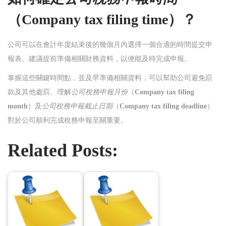
（
Company tax filing time
）？
公司可以在會計年度結束後的幾個月內選擇一個合適的時間提交申
報表。建議提前準備相關財務資料，以便能及時完成申報。
掌握這些關鍵時間點，並及早準備相關資料，可以幫助公司避免罰
款及其他處罰。理解
公司稅務申報月份
（
Company tax filing
month
）及
公司稅務申報截止日期
（
Company tax filing deadline
）
對於公司順利完成稅務申報至關重要。
Related Posts: