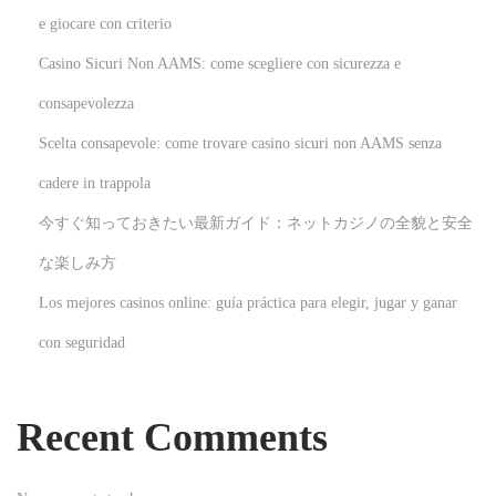
e giocare con criterio
Casino Sicuri Non AAMS: come scegliere con sicurezza e
consapevolezza
Scelta consapevole: come trovare casino sicuri non AAMS senza
cadere in trappola
今すぐ知っておきたい最新ガイド：ネットカジノの全貌と安全
な楽しみ方
Los mejores casinos online: guía práctica para elegir, jugar y ganar
con seguridad
Recent Comments