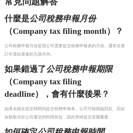
常見問題解答
什麼是
公司稅務申報月份
（
Company tax filing month
）？
公司稅務申報月份是指公司需要提交稅務申報表的月份。通常在會
計年度結束後的九個月內。
如果錯過了
公司稅務申報期限
（
Company tax filing
deadline
），會有什麼後果？
如果未能在規定時間內提交稅務申報表，公司可能面臨罰款。罰款
金額取決於公司遲交的時間長短，因此準時提交至關重要。
如何確定
公司稅務申報時間