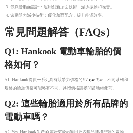
低噪音胎面設計：運用創新胎面技術，減少振動和噪音。
滾動阻力減少技術：優化胎面配方，提升能源效率。
常見問題解答（FAQs）
Q1: Hankook 電動車輪胎的價
格如何？
A1:
Hankook
提供一系列具有競爭力價格的
EV
tyre
Tyre
，不同系列和
規格的輪胎價格可能略有不同。具體價格請參閱當地經銷商。
Q2: 這些輪胎適用於所有品牌的
電動車嗎？
A2: Yes,
Hankook
生產的
電動車輪胎
適用於多種品牌和型號的電動