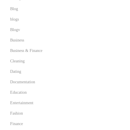
e
Blog
r
blogs
v
Blogv
i
c
Business
e
Business & Finance
s
Cleaning
Dating
Documentation
Education
Entertainment
Fashion
Finance