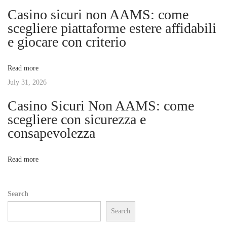
Casino sicuri non AAMS: come
e
g
scegliere piattaforme estere affidabili
’
e giocare con criterio
s
a
P
Read more
e
t
July 31, 2026
r
f
Casino Sicuri Non AAMS: come
i
o
scegliere con sicurezza e
r
consapevolezza
o
m
a
n
Read more
n
c
Search
e
Search
w
i