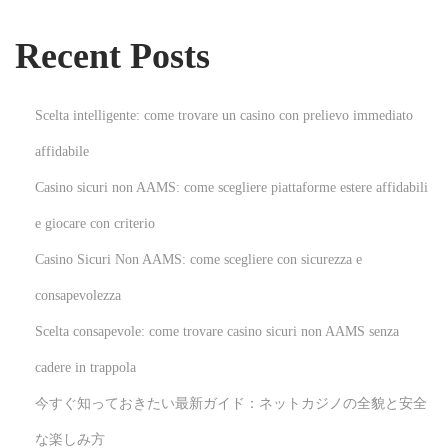
t
Recent Posts
h
E
x
Scelta intelligente: come trovare un casino con prelievo immediato
p
affidabile
e
Casino sicuri non AAMS: come scegliere piattaforme estere affidabili
r
t
e giocare con criterio
W
Casino Sicuri Non AAMS: come scegliere con sicurezza e
o
consapevolezza
r
Scelta consapevole: come trovare casino sicuri non AAMS senza
d
P
cadere in trappola
r
今すぐ知っておきたい最新ガイド：ネットカジノの全貌と安全
e
な楽しみ方
s