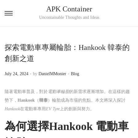
APK Container
S
S
Uncontainable Thoughts and Ideas
k
k
i
i
p
p
探索電動車專屬輪胎：Hankook 韓泰的
t
t
創新之道
o
o
n
c
.
.
P
P
July 24, 2024
by
DanielMMonier
Blog
a
o
o
o
v
n
s
s
隨著電動車普及，對於
電動車輪胎
的新需求逐漸增加。在這樣的趨
i
t
t
t
勢下，
Hankook
（
韓泰
）輪胎成為市場的焦點。本文將深入探討
g
e
e
e
Hankook
在電動車專用
EV Tyre
上的創新與努力。
a
n
d
d
t
t
為何選擇Hankook 電動車
o
i
i
n
n
o