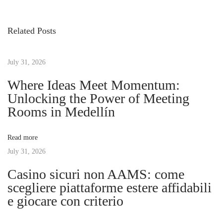
v
t
s
i
u
Related Posts
o
r
t
u
i
s
July 31, 2026
n
n
p
g
Where Ideas Meet Momentum:
o
Y
Unlocking the Power of Meeting
a
s
o
Rooms in Medellín
t
u
v
:
r
Read more
P
July 31, 2026
i
r
Casino sicuri non AAMS: come
e
g
scegliere piattaforme estere affidabili
c
e giocare con criterio
i
a
o