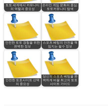
토토 세계에서 커뮤니티
온라인 게임 문화의 중심:
의 역할과 중요성
토토커뮤니티 탐색
안전한 토토 경험을 위한
스포츠 베팅의 안전을 책
완벽한 정보
임지는 필수 정보
당신의 스포츠 베팅을 완
안전한 토토사이트 선택
벽하게 바꿀 최고의 토토
의 중요성
사이트 가이드
P
P
C
r
a
o
e
p