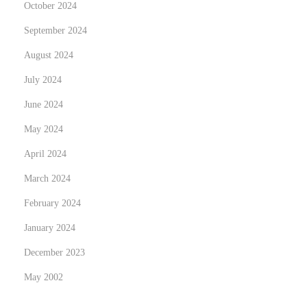
October 2024
September 2024
August 2024
July 2024
June 2024
May 2024
April 2024
March 2024
February 2024
January 2024
December 2023
May 2002