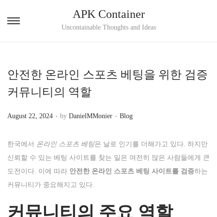
APK Container
S
S
Uncontainable Thoughts and Ideas
k
k
i
i
p
p
안전한 온라인 스포츠 베팅을 위한 검증
t
t
커뮤니티의 역할
o
o
n
c
.
.
P
P
August 22, 2024
by
DanielMMonier
Blog
a
o
o
o
v
n
s
s
한국에서
온라인 스포츠 베팅
은 날로 인기를 더해가고 있다. 하지만
i
t
t
t
신뢰할 수 있는 베팅 사이트를 찾는 일은 여전히 많은 사람들에게 큰
g
e
e
e
도전이다. 이에 따라
안전한 온라인 스포츠 베팅 사이트를 검증
하는
a
n
d
d
커뮤니티가 중요해지고 있다.
t
t
o
i
i
커뮤니티의 주요 역할
n
n
o