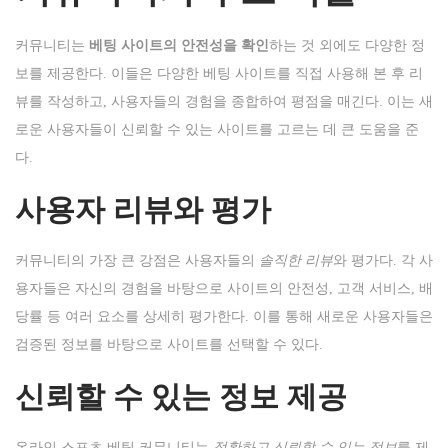
n
커뮤니티는
베팅 사이트의 안전성을 확인
하는 것 외에도 다양한 정
보를 제공한다. 이들은 다양한 베팅 사이트를 직접 사용해 본 후 리
뷰를 작성하고, 사용자들의 경험을 종합하여 평점을 매긴다. 이는 새
로운 사용자들이 신뢰할 수 있는 사이트를 고르는 데 큰 도움을 준
다.
사용자 리뷰와 평가
커뮤니티의 가장 큰 강점은 사용자들의
솔직한 리뷰
와 평가다. 각 사
용자들은 자신의 경험을 바탕으로 사이트의 안전성, 고객 서비스, 배
당률 등 여러 요소를 상세히 평가한다. 이를 통해 새로운 사용자들은
검증된 정보를 바탕으로 사이트를 선택할 수 있다.
신뢰할 수 있는 정보 제공
온라인 스포츠 베팅 커뮤니티는
정확하고 신뢰할 수 있는 정보
를 제