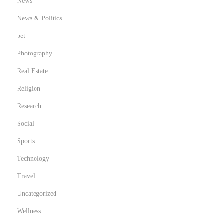
News
News & Politics
pet
Photography
Real Estate
Religion
Research
Social
Sports
Technology
Travel
Uncategorized
Wellness