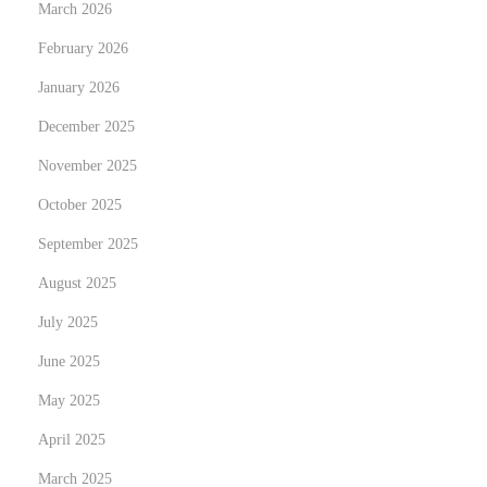
March 2026
c
o
February 2026
n
January 2026
a
December 2025
t
t
November 2025
e
October 2025
n
September 2025
z
August 2025
i
o
July 2025
n
June 2025
e
May 2025
N
C
e
a
April 2025
x
s
March 2025