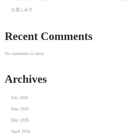
i
な楽しみ方
a
s
p
Recent Comments
e
t
No comments to show.
t
i
v
Archives
a
l
July 2026
u
t
June 2026
a
May 2026
r
April 2026
e