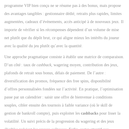
programme VIP bien conçu ne se résume pas à des bonus, mais propose
des avantages tangibles : gestionnaire dédié, retraits plus rapides, limites
augmentées, cadeaux d’événements, accès anticipé à de nouveaux jeux. Il
importe de vérifier si les récompenses dépendent d’un volume de mise
net plutôt que du dépôt brut, ce qui aligne mieux les intérêts du joueur
avec la qualité du jeu plutôt qu’avec la quantité.
Une approche pragmatique consiste à établir une matrice de comparaison.
D’un côté : taux de
cashback
, wagering moyen, contribution des jeux,
plafonds de retrait sous bonus, délais de paiement. De l’autre :
diversification des promos, fréquence des free spins, disponibilité
d’offres personnalisées fondées sur l’activité. En pratique, l’optimisation
passe par un calendrier : saisir une offre de bienvenue à conditions
souples, cibler ensuite des tournois à faible variance (où le skill de
gestion de bankroll compte), puis exploiter les
cashbacks
pour lisser la
volatilité. Un suivi précis de la progression du wagering et des jeux