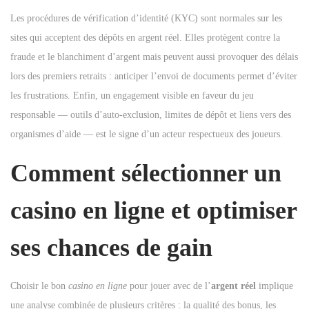
Les procédures de vérification d’identité (KYC) sont normales sur les
sites qui acceptent des dépôts en argent réel. Elles protègent contre la
fraude et le blanchiment d’argent mais peuvent aussi provoquer des délais
lors des premiers retraits : anticiper l’envoi de documents permet d’éviter
les frustrations. Enfin, un engagement visible en faveur du jeu
responsable — outils d’auto-exclusion, limites de dépôt et liens vers des
organismes d’aide — est le signe d’un acteur respectueux des joueurs.
Comment sélectionner un
casino en ligne et optimiser
ses chances de gain
Choisir le bon
casino en ligne
pour jouer avec de l’
argent réel
implique
une analyse combinée de plusieurs critères : la qualité des bonus, les