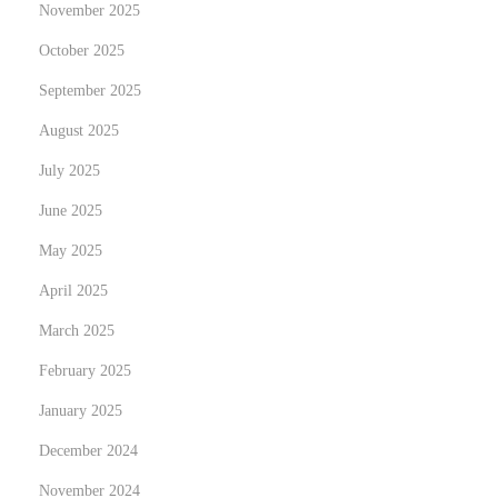
t
November 2025
o
October 2025
r
September 2025
n
August 2025
e
o
July 2025
s
June 2025
N
C
May 2025
e
o
x
m
April 2025
t
m
March 2025
p
e
February 2025
o
n
s
January 2025
t
t
c
December 2024
:
h
November 2024