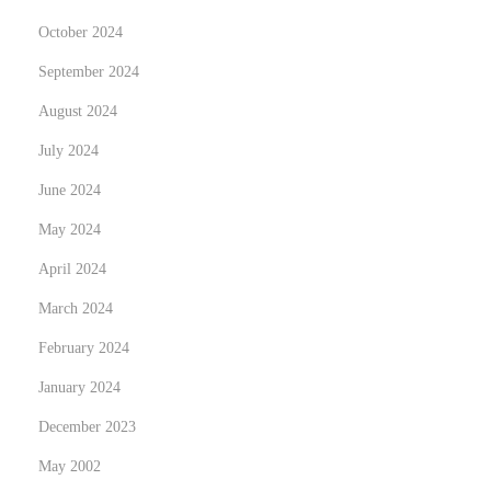
o
October 2024
i
s
September 2024
i
August 2024
r
July 2024
u
June 2024
n
c
May 2024
a
April 2024
s
March 2024
i
n
February 2024
o
January 2024
f
December 2023
i
May 2002
a