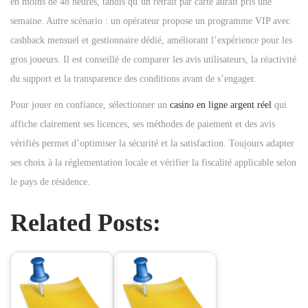
en moins de 48 heures, tandis qu’un retrait par carte aurait pris une
semaine. Autre scénario : un opérateur propose un programme VIP avec
cashback mensuel et gestionnaire dédié, améliorant l’expérience pour les
gros joueurs. Il est conseillé de comparer les avis utilisateurs, la réactivité
du support et la transparence des conditions avant de s’engager.
Pour jouer en confiance, sélectionner un
casino en ligne argent réel
qui
affiche clairement ses licences, ses méthodes de paiement et des avis
vérifiés permet d’optimiser la sécurité et la satisfaction. Toujours adapter
ses choix à la réglementation locale et vérifier la fiscalité applicable selon
le pays de résidence.
Related Posts: