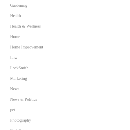
r
Gardening
e
Health
n
t
Health & Wellness
o
Home
u
Home Improvement
t
Law
e
s
LockSmith
é
Marketing
r
News
é
n
News & Politics
i
pet
t
Photography
é