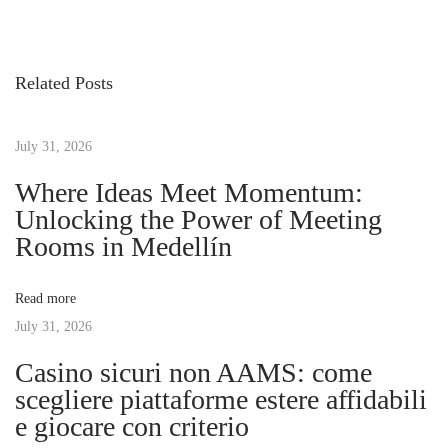
o
e
s
v
c
s
i
u
Related Posts
o
b
t
u
r
s
July 31, 2026
e
n
p
l
Where Ideas Meet Momentum:
o
a
Unlocking the Power of Meeting
a
s
s
Rooms in Medellín
t
m
v
:
e
Read more
j
July 31, 2026
i
o
Casino sicuri non AAMS: come
r
g
scegliere piattaforme estere affidabili
e
e giocare con criterio
s