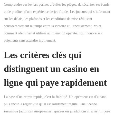
Comprendre ces leviers permet d’éviter les pièges, de sécuriser ses fonds
n
et de profiter d’une expérience de jeu fluide. Les joueurs qui s’informent
sur les délais, les plafonds et les conditions de mise réduisent
considérablement le temps entre la victoire et l’encaissement. Voici
comment identifier et utiliser au mieux un opérateur qui honore ses
paiements sans attendre inutilement.
Les critères clés qui
distinguent un casino en
ligne qui paye rapidement
La base d’un retrait rapide, c’est la fiabilité. Un opérateur est d’autant
plus enclin à régler vite qu’il est solidement régulé. Une
licence
reconnue
(autorités européennes réputées ou juridictions strictes) impose