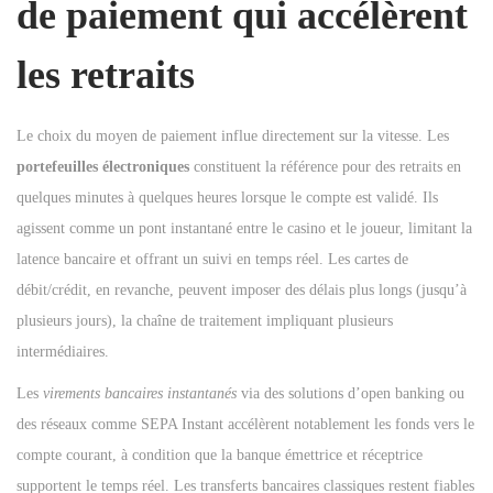
de paiement qui accélèrent
les retraits
Le choix du moyen de paiement influe directement sur la vitesse. Les
portefeuilles électroniques
constituent la référence pour des retraits en
quelques minutes à quelques heures lorsque le compte est validé. Ils
agissent comme un pont instantané entre le casino et le joueur, limitant la
latence bancaire et offrant un suivi en temps réel. Les cartes de
débit/crédit, en revanche, peuvent imposer des délais plus longs (jusqu’à
plusieurs jours), la chaîne de traitement impliquant plusieurs
intermédiaires.
Les
virements bancaires instantanés
via des solutions d’open banking ou
des réseaux comme SEPA Instant accélèrent notablement les fonds vers le
compte courant, à condition que la banque émettrice et réceptrice
supportent le temps réel. Les transferts bancaires classiques restent fiables