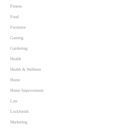
m
Fitness
p
Food
e
r
Furniture
Gaming
Gardening
Health
Health & Wellness
Home
Home Improvement
Law
LockSmith
Marketing