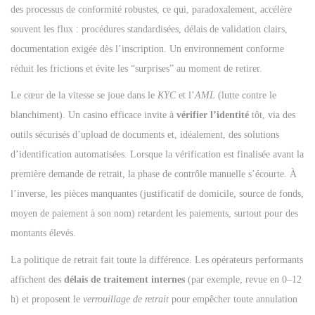
des processus de conformité robustes, ce qui, paradoxalement, accélère
souvent les flux : procédures standardisées, délais de validation clairs,
documentation exigée dès l’inscription. Un environnement conforme
réduit les frictions et évite les “surprises” au moment de retirer.
Le cœur de la vitesse se joue dans le
KYC
et l’
AML
(lutte contre le
blanchiment). Un casino efficace invite à
vérifier l’identité
tôt, via des
outils sécurisés d’upload de documents et, idéalement, des solutions
d’identification automatisées. Lorsque la vérification est finalisée avant la
première demande de retrait, la phase de contrôle manuelle s’écourte. À
l’inverse, les pièces manquantes (justificatif de domicile, source de fonds,
moyen de paiement à son nom) retardent les paiements, surtout pour des
montants élevés.
La politique de retrait fait toute la différence. Les opérateurs performants
affichent des
délais de traitement internes
(par exemple, revue en 0–12
h) et proposent le
verrouillage de retrait
pour empêcher toute annulation