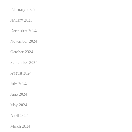
e
February 2025
n
t
January 2025
i
December 2024
e
November 2024
l
s
October 2024
p
September 2024
o
August 2024
u
July 2024
r
c
June 2024
h
May 2024
o
April 2024
i
s
March 2024