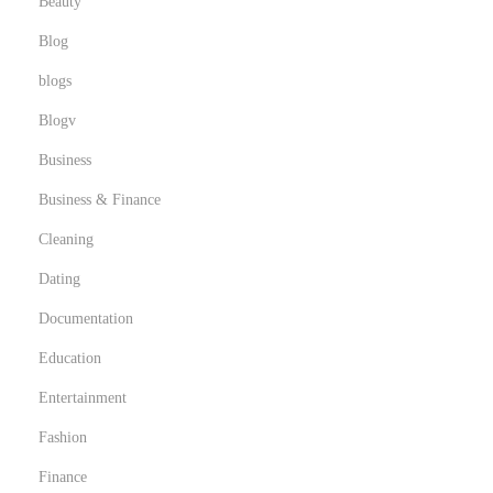
Beauty
e
f
Blog
i
blogs
a
Blogv
b
l
Business
e
Business & Finance
s
Cleaning
a
Dating
n
s
Documentation
s
Education
e
Entertainment
t
r
Fashion
o
Finance