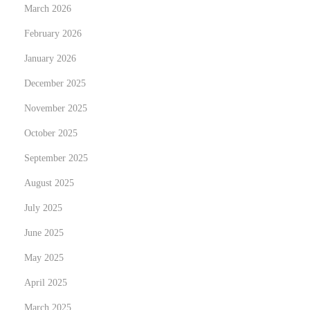
o
March 2026
r
February 2026
e
January 2026
v
e
December 2025
r
November 2025
N
R
October 2025
e
e
x
September 2025
p
t
è
August 2025
p
r
July 2025
o
e
June 2025
s
s
t
e
May 2025
:
s
April 2025
s
March 2025