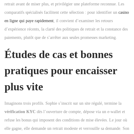
retrait avant de miser plus, et privilégier une plateforme reconnue. Les
comparatifs spécialisés facilitent cette sélection : pour identifier un
casino
en ligne qui paye rapidement
, il convient d’examiner les retours
d’expérience récents, la clarté des politiques de retrait et la constance des
paiements, plutôt que de s’arrêter aux seules promesses marketing.
Études de cas et bonnes
pratiques pour encaisser
plus vite
Imaginons trois profils. Sophie s’inscrit sur un site régulé, termine la
vérification KYC
dès l’ouverture de compte, dépose via un e-wallet et
refuse les bonus qui imposent des conditions de mise élevées. Le jour où
elle gagne, elle demande un retrait modeste et verrouille sa demande. Son