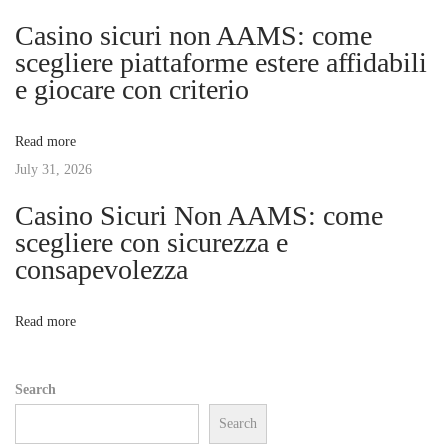
i
Y
Casino sicuri non AAMS: come
e
g
scegliere piattaforme estere affidabili
s
e giocare con criterio
”
a
:
Read more
D
t
July 31, 2026
e
s
Casino Sicuri Non AAMS: come
i
i
scegliere con sicurezza e
g
consapevolezza
o
n
i
n
Read more
n
g
Search
a
Search
R