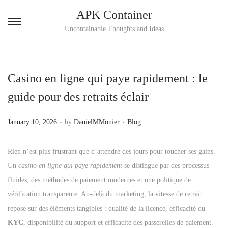
APK Container
S
S
Uncontainable Thoughts and Ideas
k
k
i
i
p
p
Casino en ligne qui paye rapidement : le
t
t
guide pour des retraits éclair
o
o
n
c
.
.
P
P
January 10, 2026
by
DanielMMonier
Blog
a
o
o
o
v
n
s
s
Rien n’est plus frustrant que d’attendre des jours pour toucher ses gains.
i
t
t
t
Un
casino en ligne qui paye rapidement
se distingue par des processus
g
e
e
e
fluides, des méthodes de paiement modernes et une politique de
a
n
d
d
vérification transparente. Au-delà du marketing, la vitesse de retrait
t
t
o
i
repose sur des éléments tangibles : qualité de la licence, efficacité du
i
n
n
KYC
, disponibilité du support et efficacité des passerelles de paiement.
o