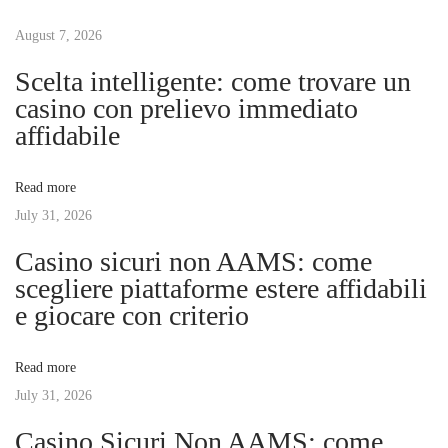
t
u
i
s
August 7, 2026
t
n
p
a
Scelta intelligente: come trovare un
o
l
casino con prelievo immediato
a
s
i
affidabile
t
a
v
:
n
Read more
i
July 31, 2026
i
n
Casino sicuri non AAMS: come
o
g
scegliere piattaforme estere affidabili
n
e giocare con criterio
A
a
A
Read more
M
t
July 31, 2026
S
:
Casino Sicuri Non AAMS: come
i