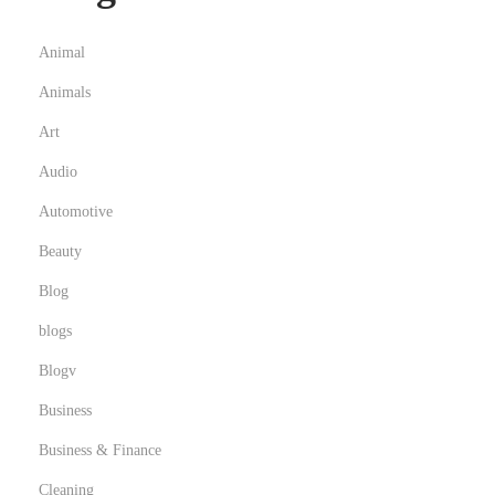
S
i
Animal
g
Animals
h
t
Art
e
Audio
d
Automotive
G
Beauty
u
i
Blog
d
blogs
e
Blogv
t
o
Business
t
Business & Finance
h
Cleaning