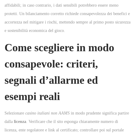
affidabili; in caso contrario, i dati sensibili potrebbero essere meno
protetti. Un bilanciamento corretto richiede consapevolezza dei benefici e
accortezza nel mitigare i rischi, mettendo sempre al primo posto sicurezza
e sostenibilità economica del gioco.
Come scegliere in modo
consapevole: criteri,
segnali d’allarme ed
esempi reali
Selezionare
casino italiani non AAMS
in modo prudente significa partire
dalla
licenza
. Verificare che il sito esponga chiaramente numero di
licenza, ente regolatore e link al certificato; controllare poi sul portale