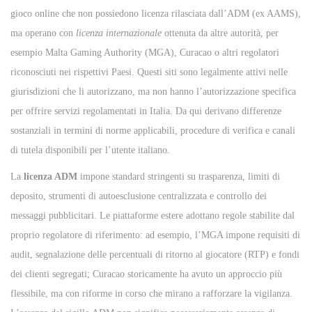
gioco online che non possiedono licenza rilasciata dall’ADM (ex AAMS),
ma operano con
licenza internazionale
ottenuta da altre autorità, per
esempio Malta Gaming Authority (MGA), Curacao o altri regolatori
riconosciuti nei rispettivi Paesi. Questi siti sono legalmente attivi nelle
giurisdizioni che li autorizzano, ma non hanno l’autorizzazione specifica
per offrire servizi regolamentati in Italia. Da qui derivano differenze
sostanziali in termini di norme applicabili, procedure di verifica e canali
di tutela disponibili per l’utente italiano.
La
licenza ADM
impone standard stringenti su trasparenza, limiti di
deposito, strumenti di autoesclusione centralizzata e controllo dei
messaggi pubblicitari. Le piattaforme estere adottano regole stabilite dal
proprio regolatore di riferimento: ad esempio, l’MGA impone requisiti di
audit, segnalazione delle percentuali di ritorno al giocatore (RTP) e fondi
dei clienti segregati; Curacao storicamente ha avuto un approccio più
flessibile, ma con riforme in corso che mirano a rafforzare la vigilanza.