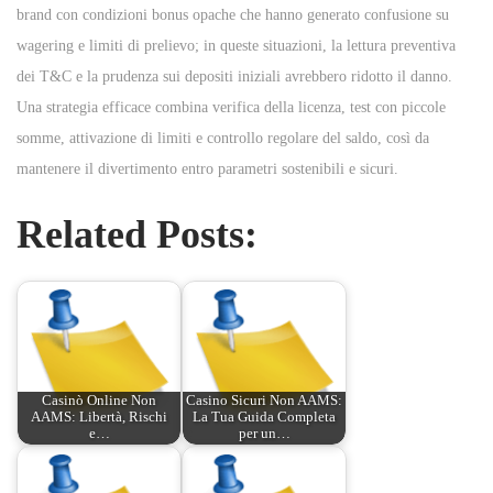
brand con condizioni bonus opache che hanno generato confusione su
wagering e limiti di prelievo; in queste situazioni, la lettura preventiva
dei T&C e la prudenza sui depositi iniziali avrebbero ridotto il danno.
Una strategia efficace combina verifica della licenza, test con piccole
somme, attivazione di limiti e controllo regolare del saldo, così da
mantenere il divertimento entro parametri sostenibili e sicuri.
Related Posts:
Casinò Online Non
Casino Sicuri Non AAMS:
AAMS: Libertà, Rischi
La Tua Guida Completa
e…
per un…