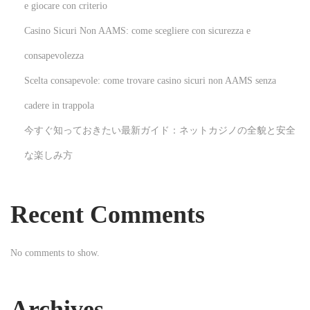
i
e giocare con criterio
c
Casino Sicuri Non AAMS: come scegliere con sicurezza e
e
consapevolezza
n
Scelta consapevole: come trovare casino sicuri non AAMS senza
z
e
cadere in trappola
,
今すぐ知っておきたい最新ガイド：ネットカジノの全貌と安全
t
な楽しみ方
u
t
e
Recent Comments
l
e
No comments to show.
e
s
c
Archives