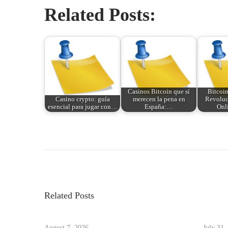
Related Posts:
Casinos Bitcoin que sí
Bitcoin
Casino crypto: guía
merecen la pena en
Revoluc
esencial para jugar con…
España:…
Onl
P
P
S
r
p
o
e
i
v
n
s
i
,
Related Posts
o
S
t
u
t
s
August 7, 2026
July 31,
a