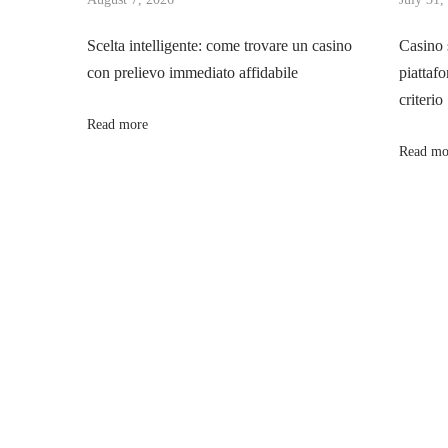
n
p
k
Scelta intelligente: come trovare un casino
Casino 
o
e
con prelievo immediato affidabile
piattafo
a
s
,
criterio
t
a
Read more
v
:
n
Read mo
d
i
S
t
g
a
y
a
S
a
t
f
e
i
:
T