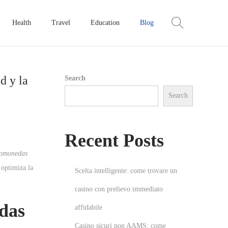
Health
Travel
Education
Blog
d y la
Search
Search
Recent Posts
tomonedas
 optimiza la
Scelta intelligente: come trovare un
casino con prelievo immediato
edas
affidabile
Casino sicuri non AAMS: come