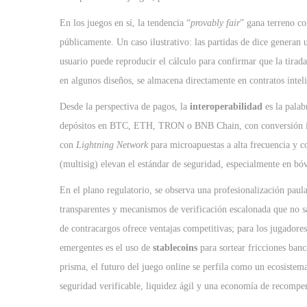
En los juegos en sí, la tendencia “
provably fair
” gana terreno 
públicamente. Un caso ilustrativo: las partidas de dice generan u
usuario puede reproducir el cálculo para confirmar que la tirada
en algunos diseños, se almacena directamente en contratos inteli
Desde la perspectiva de pagos, la
interoperabilidad
es la palab
depósitos en BTC, ETH, TRON o BNB Chain, con conversión inter
con
Lightning Network
para microapuestas a alta frecuencia y 
(multisig) elevan el estándar de seguridad, especialmente en bó
En el plano regulatorio, se observa una profesionalización paul
transparentes y mecanismos de verificación escalonada que no sac
de contracargos ofrece ventajas competitivas; para los jugadore
emergentes es el uso de
stablecoins
para sortear fricciones banca
prisma, el futuro del juego online se perfila como un ecosiste
seguridad verificable, liquidez ágil y una economía de recompen