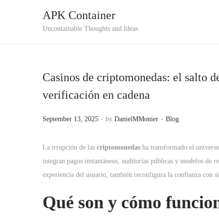
APK Container
S
S
Uncontainable Thoughts and Ideas
k
k
i
i
p
p
Casinos de criptomonedas: el salto de
t
t
verificación en cadena
o
o
n
c
.
.
P
P
September 13, 2025
by
DanielMMonier
Blog
a
o
o
o
v
n
s
s
La irrupción de las
criptomonedas
ha transformado el universo 
i
t
t
t
integran pagos instantáneos, auditorías públicas y modelos de 
g
e
e
e
experiencia del usuario, también reconfigura la confianza con 
a
n
d
d
t
t
Qué son y cómo funcion
o
i
i
n
n