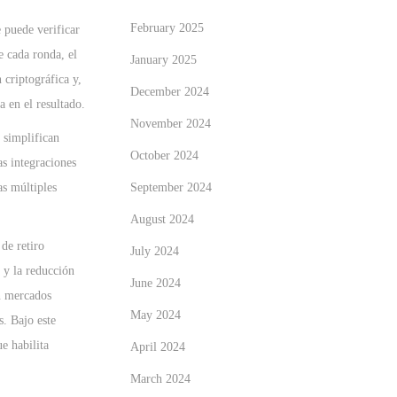
February 2025
e puede verificar
e cada ronda, el
January 2025
 criptográfica y,
December 2024
a en el resultado.
November 2024
 simplifican
October 2024
s integraciones
September 2024
s múltiples
August 2024
de retiro
July 2024
 y la reducción
June 2024
en mercados
May 2024
s. Bajo este
e habilita
April 2024
March 2024