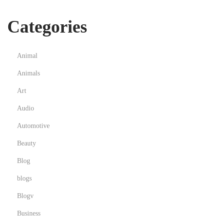
o
Categories
n
s
e
Animal
g
Animals
u
r
Art
i
Audio
d
Automotive
a
Beauty
d
Blog
blogs
Blogv
Business