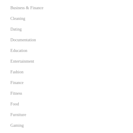
Business & Finance
Cleaning
Dating
Documentation
Education
Entertainment
Fashion
Finance
Fitness
Food
Furniture
Gaming