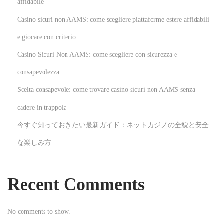
affidabile
N
D
Casino sicuri non AAMS: come scegliere piattaforme estere affidabili
e
e
x
s
e giocare con criterio
t
c
Casino Sicuri Non AAMS: come scegliere con sicurezza e
p
u
consapevolezza
o
b
Scelta consapevole: come trovare casino sicuri non AAMS senza
s
r
t
e
cadere in trappola
:
l
今すぐ知っておきたい最新ガイド：ネットカジノの全貌と安全
a
な楽しみ方
s
m
e
Recent Comments
j
o
No comments to show.
r