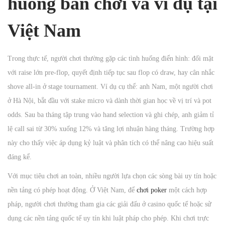
huống bàn chơi và ví dụ tại
Việt Nam
Trong thực tế, người chơi thường gặp các tình huống điển hình: đối mặt
với raise lớn pre-flop, quyết định tiếp tục sau flop có draw, hay cân nhắc
shove all-in ở stage tournament. Ví dụ cụ thể: anh Nam, một người chơi
ở Hà Nội, bắt đầu với stake micro và dành thời gian học về vị trí và pot
odds. Sau ba tháng tập trung vào hand selection và ghi chép, anh giảm tỉ
lệ call sai từ 30% xuống 12% và tăng lợi nhuận hàng tháng. Trường hợp
này cho thấy việc áp dụng kỷ luật và phân tích có thể nâng cao hiệu suất
đáng kể.
Với mục tiêu chơi an toàn, nhiều người lựa chọn các sòng bài uy tín hoặc
nền tảng có phép hoạt động. Ở Việt Nam, để
chơi poker
một cách hợp
pháp, người chơi thường tham gia các giải đấu ở casino quốc tế hoặc sử
dụng các nền tảng quốc tế uy tín khi luật pháp cho phép. Khi chơi trực