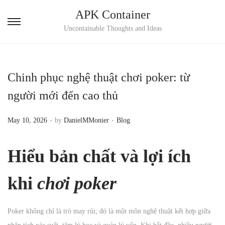
APK Container
S
S
Uncontainable Thoughts and Ideas
k
k
i
i
p
p
Chinh phục nghệ thuật chơi poker: từ
t
t
người mới đến cao thủ
o
o
n
c
.
.
P
P
May 10, 2026
by
DanielMMonier
Blog
a
o
o
o
v
n
s
s
Hiểu bản chất và lợi ích
i
t
t
t
g
e
e
e
khi
chơi poker
a
n
d
d
t
t
o
i
i
Poker không chỉ là trò may rủi; đó là một môn nghệ thuật kết hợp giữa
n
n
o