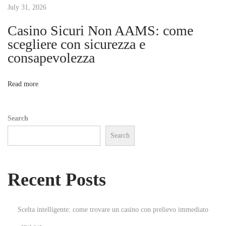
t
July 31, 2026
で
納
Casino Sicuri Non AAMS: come
i
得
scegliere con sicurezza e
の
consapevolezza
o
ポ
ー
n
Read more
カ
ー
Search
ア
Search
プ
リ
活
Recent Posts
用
ガ
イ
Scelta intelligente: come trovare un casino con prelievo immediato
ド