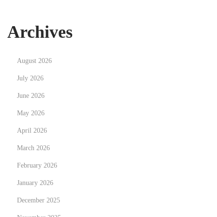
e
s
Archives
o
p
August 2026
c
i
July 2026
o
June 2026
n
May 2026
e
April 2026
s
d
March 2026
e
February 2026
c
January 2026
a
s
December 2025
a