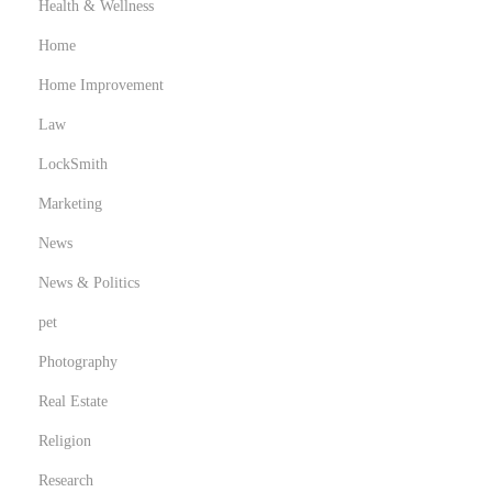
F
Health & Wellness
o
Home
r
Home Improvement
m
Law
a
n
LockSmith
d
Marketing
F
News
u
n
News & Politics
c
pet
t
Photography
i
Real Estate
o
n
Religion
Research