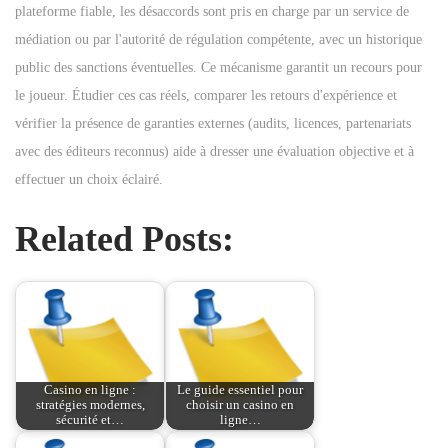
plateforme fiable, les désaccords sont pris en charge par un service de
médiation ou par l'autorité de régulation compétente, avec un historique
public des sanctions éventuelles. Ce mécanisme garantit un recours pour
le joueur. Étudier ces cas réels, comparer les retours d'expérience et
vérifier la présence de garanties externes (audits, licences, partenariats
avec des éditeurs reconnus) aide à dresser une évaluation objective et à
effectuer un choix éclairé.
Related Posts:
Casino en ligne :
Le guide essentiel pour
stratégies modernes,
choisir un casino en
sécurité et…
ligne…