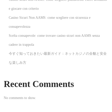
M
S
e giocare con criterio
:
Casino Sicuri Non AAMS: come scegliere con sicurezza e
g
consapevolezza
u
Scelta consapevole: come trovare casino sicuri non AAMS senza
i
d
cadere in trappola
a
今すぐ知っておきたい最新ガイド：ネットカジノの全貌と安全
c
な楽しみ方
o
m
p
Recent Comments
l
e
No comments to show.
t
a