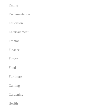
n
Dating
i
Documentation
t
u
Education
r
Entertainment
e
Fashion
T
h
Finance
a
Fitness
t
Food
B
Furniture
l
e
Gaming
n
Gardening
d
Health
s