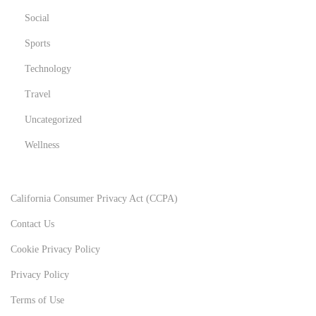
Social
Sports
Technology
Travel
Uncategorized
Wellness
California Consumer Privacy Act (CCPA)
Contact Us
Cookie Privacy Policy
Privacy Policy
Terms of Use