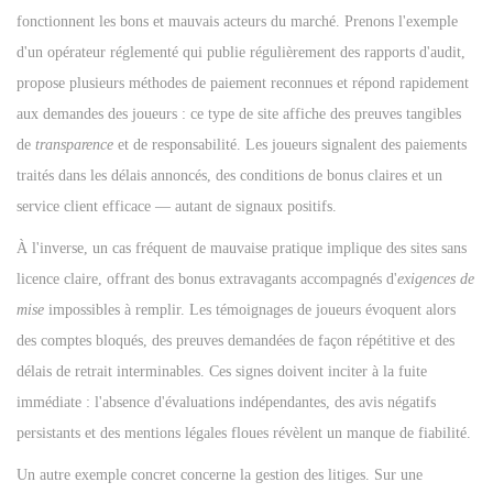
fonctionnent les bons et mauvais acteurs du marché. Prenons l'exemple
d'un opérateur réglementé qui publie régulièrement des rapports d'audit,
propose plusieurs méthodes de paiement reconnues et répond rapidement
aux demandes des joueurs : ce type de site affiche des preuves tangibles
de
transparence
et de responsabilité. Les joueurs signalent des paiements
traités dans les délais annoncés, des conditions de bonus claires et un
service client efficace — autant de signaux positifs.
À l'inverse, un cas fréquent de mauvaise pratique implique des sites sans
licence claire, offrant des bonus extravagants accompagnés d'
exigences de
mise
impossibles à remplir. Les témoignages de joueurs évoquent alors
des comptes bloqués, des preuves demandées de façon répétitive et des
délais de retrait interminables. Ces signes doivent inciter à la fuite
immédiate : l'absence d'évaluations indépendantes, des avis négatifs
persistants et des mentions légales floues révèlent un manque de fiabilité.
Un autre exemple concret concerne la gestion des litiges. Sur une