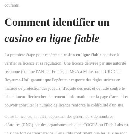
courants.
n
Comment identifier un
casino en ligne fiable
La première étape pour repérer un
casino en ligne fiable
consiste à
vérifier sa licence et sa régulation. Une licence délivrée par une autorité
reconnue (comme l'ANJ en France, la MGA à Malte, ou la UKGC au
Royaume-Uni) garantit que l'opérateur respecte des règles strictes en
matière de protection des joueurs, d'équité des jeux et de lutte contre le
blanchiment. Rechercher clairement l'information sur la page d'accueil et
pouvoir consulter le numéro de licence renforce la crédibilité d'un site.
Outre la licence, l'audit indépendant des générateurs de nombres
aléatoires (RNG) par des organismes tels que eCOGRA ou iTech Labs est
un signe fort de transparence. Ces audits confirment que les jeux ne sont