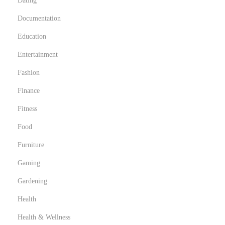
Dating
i
e
Documentation
r
Education
s
Entertainment
Fashion
Finance
Fitness
Food
Furniture
Gaming
Gardening
Health
Health & Wellness