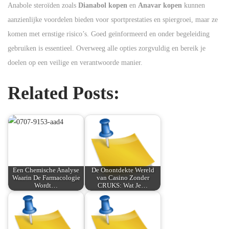
Anabole steroïden zoals
Dianabol kopen
en
Anavar kopen
kunnen
aanzienlijke voordelen bieden voor sportprestaties en spiergroei, maar ze
komen met ernstige risico’s. Goed geïnformeerd en onder begeleiding
gebruiken is essentieel. Overweeg alle opties zorgvuldig en bereik je
doelen op een veilige en verantwoorde manier.
Related Posts:
Een Chemische Analyse
De Onontdekte Wereld
Waarin De Farmacologie
van Casino Zonder
Wordt…
CRUKS: Wat Je…