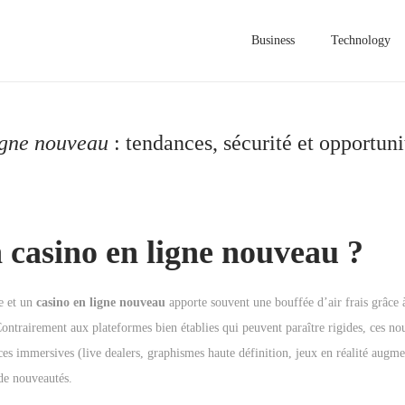
Business
Technology
igne nouveau
: tendances, sécurité et opportuni
n
casino en ligne nouveau
?
e et un
casino en ligne nouveau
apporte souvent une bouffée d’air frais grâce à
Contrairement aux plateformes bien établies qui peuvent paraître rigides, ces no
ces immersives (live dealers, graphismes haute définition, jeux en réalité augme
 de nouveautés.