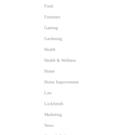
Food
Furniture
Gaming
Gardening
Health
Health & Wellness
Home
Home Improvement
Law
LockSmith
Marketing
News