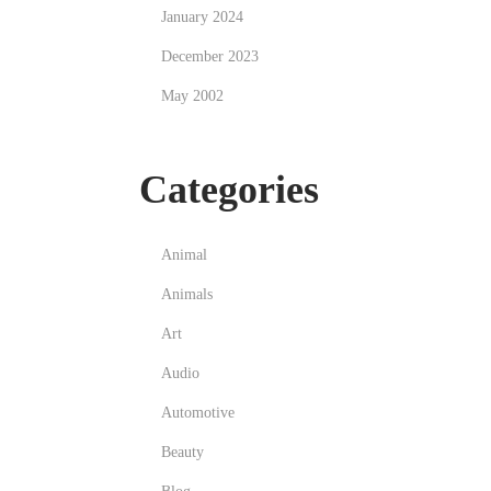
January 2024
December 2023
May 2002
Categories
Animal
Animals
Art
Audio
Automotive
Beauty