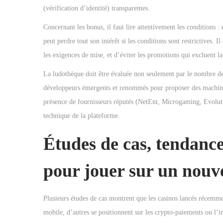
(vérification d’identité) transparentes.
Concernant les bonus, il faut lire attentivement les conditions
peut perdre tout son intérêt si les conditions sont restrictives. 
les exigences de mise, et d’éviter les promotions qui excluent la
La ludothèque doit être évaluée non seulement par le nombre de t
développeurs émergents et renommés pour proposer des machines 
présence de fournisseurs réputés (NetEnt, Microgaming, Evoluti
technique de la plateforme.
Études de cas, tendances
pour jouer sur un nouve
Plusieurs études de cas montrent que les casinos lancés récemment
mobile, d’autres se positionnent sur les crypto-paiements ou l’im