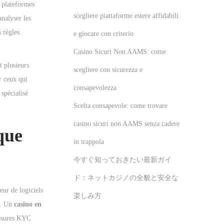
s plateformes
scegliere piattaforme estere affidabili
analyser les
 règles
e giocare con criterio
Casino Sicuri Non AAMS: come
t plusieurs
scegliere con sicurezza e
r ceux qui
consapevolezza
spécialisé
Scelta consapevole: come trovare
casino sicuri non AAMS senza cadere
que
in trappola
今すぐ知っておきたい最新ガイ
ド：ネットカジノの全貌と安全な
eur de logiciels
楽しみ方
x. Un
casino en
 mesures KYC