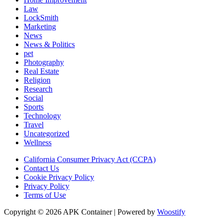
Law
LockSmith
Marketing
News
News & Politics
pet
Photography
Real Estate
Religion
Research
Social
Sports
Technology
Travel
Uncategorized
Wellness
California Consumer Privacy Act (CCPA)
Contact Us
Cookie Privacy Policy
Privacy Policy
Terms of Use
Copyright © 2026
APK Container
| Powered by
Woostify