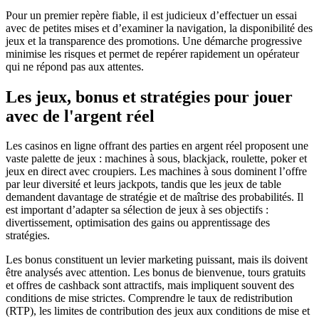
Pour un premier repère fiable, il est judicieux d’effectuer un essai
avec de petites mises et d’examiner la navigation, la disponibilité des
jeux et la transparence des promotions. Une démarche progressive
minimise les risques et permet de repérer rapidement un opérateur
qui ne répond pas aux attentes.
Les jeux, bonus et stratégies pour jouer
avec de l'argent réel
Les casinos en ligne offrant des parties en argent réel proposent une
vaste palette de jeux : machines à sous, blackjack, roulette, poker et
jeux en direct avec croupiers. Les machines à sous dominent l’offre
par leur diversité et leurs jackpots, tandis que les jeux de table
demandent davantage de stratégie et de maîtrise des probabilités. Il
est important d’adapter sa sélection de jeux à ses objectifs :
divertissement, optimisation des gains ou apprentissage des
stratégies.
Les bonus constituent un levier marketing puissant, mais ils doivent
être analysés avec attention. Les bonus de bienvenue, tours gratuits
et offres de cashback sont attractifs, mais impliquent souvent des
conditions de mise strictes. Comprendre le taux de redistribution
(RTP), les limites de contribution des jeux aux conditions de mise et