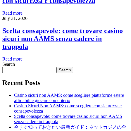
con sicurezza e consapevolezza
Read more
July 31, 2026
Scelta consapevole: come trovare casino
sicuri non AAMS senza cadere in
trappola
Read more
Search
Search
Recent Posts
Casino sicuri non AAMS: come scegliere piattaforme estere
affidabili e giocare con criterio
Casino Sicuri Non AAMS: come scegliere con sicurezza e
consapevolezza
Scelta consapevole: come trovare casino sicuri non AAMS
senza cadere in trappola
今すぐ知っておきたい最新ガイド：ネットカジノの全