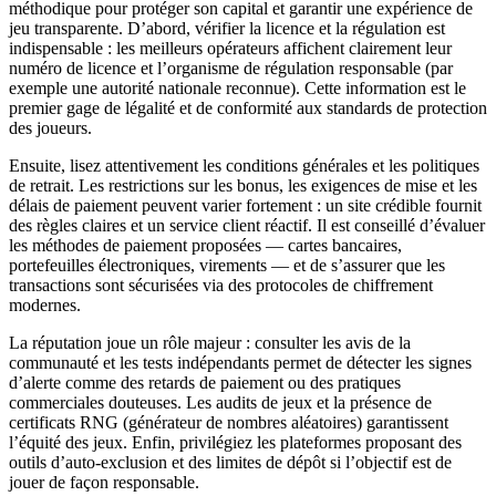
méthodique pour protéger son capital et garantir une expérience de
jeu transparente. D’abord, vérifier la licence et la régulation est
indispensable : les meilleurs opérateurs affichent clairement leur
numéro de licence et l’organisme de régulation responsable (par
exemple une autorité nationale reconnue). Cette information est le
premier gage de légalité et de conformité aux standards de protection
des joueurs.
Ensuite, lisez attentivement les conditions générales et les politiques
de retrait. Les restrictions sur les bonus, les exigences de mise et les
délais de paiement peuvent varier fortement : un site crédible fournit
des règles claires et un service client réactif. Il est conseillé d’évaluer
les méthodes de paiement proposées — cartes bancaires,
portefeuilles électroniques, virements — et de s’assurer que les
transactions sont sécurisées via des protocoles de chiffrement
modernes.
La réputation joue un rôle majeur : consulter les avis de la
communauté et les tests indépendants permet de détecter les signes
d’alerte comme des retards de paiement ou des pratiques
commerciales douteuses. Les audits de jeux et la présence de
certificats RNG (générateur de nombres aléatoires) garantissent
l’équité des jeux. Enfin, privilégiez les plateformes proposant des
outils d’auto-exclusion et des limites de dépôt si l’objectif est de
jouer de façon responsable.