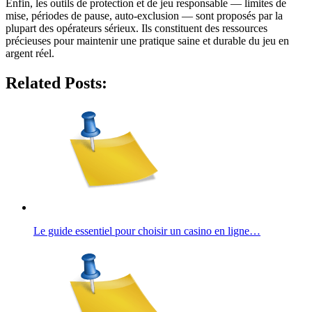
Enfin, les outils de protection et de jeu responsable — limites de
mise, périodes de pause, auto-exclusion — sont proposés par la
plupart des opérateurs sérieux. Ils constituent des ressources
précieuses pour maintenir une pratique saine et durable du jeu en
argent réel.
Related Posts:
Le guide essentiel pour choisir un casino en ligne…