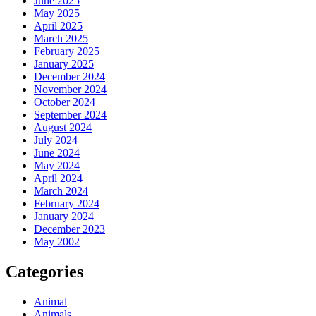
June 2025
May 2025
April 2025
March 2025
February 2025
January 2025
December 2024
November 2024
October 2024
September 2024
August 2024
July 2024
June 2024
May 2024
April 2024
March 2024
February 2024
January 2024
December 2023
May 2002
Categories
Animal
Animals