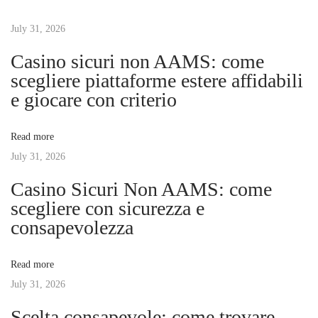
t
u
z
s
July 31, 2026
d
n
p
a
Casino sicuri non AAMS: come
o
n
scegliere piattaforme estere affidabili
a
s
s
e giocare con criterio
t
l
v
:
e
Read more
m
July 31, 2026
i
o
Casino Sicuri Non AAMS: come
n
g
scegliere con sicurezza e
d
consapevolezza
e
a
d
Read more
u
t
July 31, 2026
c
a
Scelta consapevole: come trovare