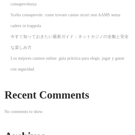
a
consapevolezza
i
Scelta consapevole: come trovare casino sicuri non AAMS senza
s
cadere in trappola
:
今すぐ知っておきたい最新ガイド：ネットカジノの全貌と安全
g
u
な楽しみ方
i
Los mejores casinos online: guía práctica para elegir, jugar y ganar
d
con seguridad
e
c
o
Recent Comments
m
p
No comments to show.
l
e
t