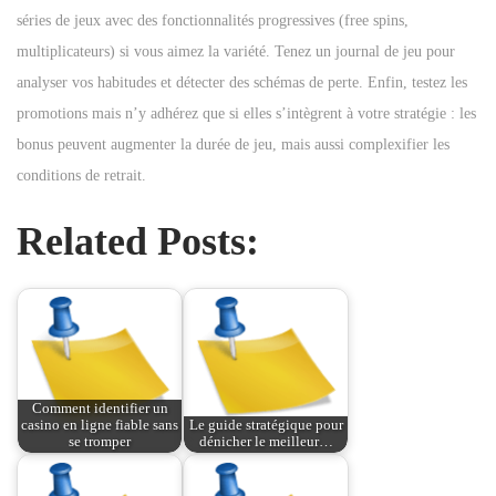
séries de jeux avec des fonctionnalités progressives (free spins,
multiplicateurs) si vous aimez la variété. Tenez un journal de jeu pour
analyser vos habitudes et détecter des schémas de perte. Enfin, testez les
promotions mais n’y adhérez que si elles s’intègrent à votre stratégie : les
bonus peuvent augmenter la durée de jeu, mais aussi complexifier les
conditions de retrait.
Related Posts:
Comment identifier un
casino en ligne fiable sans
Le guide stratégique pour
se tromper
dénicher le meilleur…