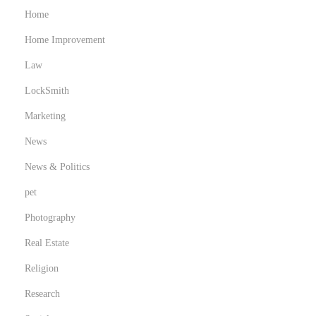
e
Home
e
Home Improvement
n
Law
F
r
LockSmith
a
Marketing
n
News
c
e
News & Politics
pet
Photography
Real Estate
Religion
Research