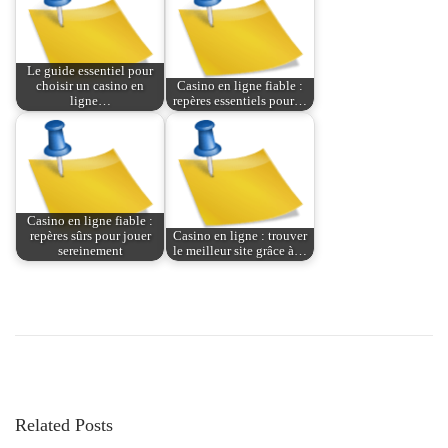
Le guide essentiel pour
choisir un casino en
Casino en ligne fiable :
ligne…
repères essentiels pour…
Casino en ligne fiable :
repères sûrs pour jouer
Casino en ligne : trouver
sereinement
le meilleur site grâce à…
P
P
P
r
l
o
e
o
v
n
s
i
g
Related Posts
o
e