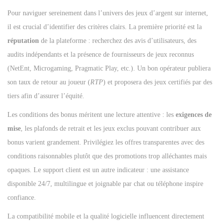
Pour naviguer sereinement dans l’univers des jeux d’argent sur internet,
n
il est crucial d’identifier des critères clairs. La première priorité est la
réputation
de la plateforme : recherchez des avis d’utilisateurs, des
audits indépendants et la présence de fournisseurs de jeux reconnus
(NetEnt, Microgaming, Pragmatic Play, etc.). Un bon opérateur publiera
son taux de retour au joueur (
RTP
) et proposera des jeux certifiés par des
tiers afin d’assurer l’équité.
Les conditions des bonus méritent une lecture attentive : les
exigences de
mise
, les plafonds de retrait et les jeux exclus pouvant contribuer aux
bonus varient grandement. Privilégiez les offres transparentes avec des
conditions raisonnables plutôt que des promotions trop alléchantes mais
opaques. Le support client est un autre indicateur : une assistance
disponible 24/7, multilingue et joignable par chat ou téléphone inspire
confiance.
La compatibilité mobile et la qualité logicielle influencent directement