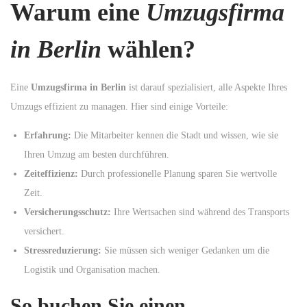
Warum eine
Umzugsfirma
n
in Berlin
wählen?
Eine
Umzugsfirma in Berlin
ist darauf spezialisiert, alle Aspekte Ihres
Umzugs effizient zu managen. Hier sind einige Vorteile:
Erfahrung:
Die Mitarbeiter kennen die Stadt und wissen, wie sie
Ihren Umzug am besten durchführen.
Zeiteffizienz:
Durch professionelle Planung sparen Sie wertvolle
Zeit.
Versicherungsschutz:
Ihre Wertsachen sind während des Transports
versichert.
Stressreduzierung:
Sie müssen sich weniger Gedanken um die
Logistik und Organisation machen.
So buchen Sie einen