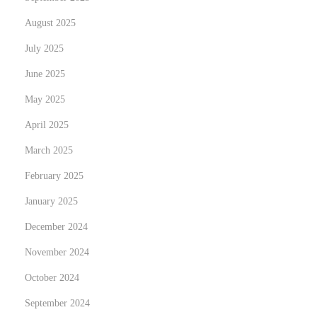
!
August 2025
안
전
July 2025
과
June 2025
신
May 2025
뢰
의
April 2025
온
March 2025
라
February 2025
인
January 2025
배
팅
December 2024
가
November 2024
이
October 2024
드
September 2024