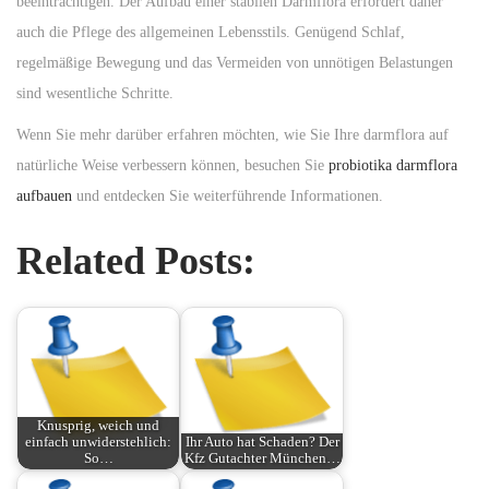
beeinträchtigen. Der Aufbau einer stabilen Darmflora erfordert daher
auch die Pflege des allgemeinen Lebensstils. Genügend Schlaf,
regelmäßige Bewegung und das Vermeiden von unnötigen Belastungen
sind wesentliche Schritte.
Wenn Sie mehr darüber erfahren möchten, wie Sie Ihre darmflora auf
natürliche Weise verbessern können, besuchen Sie
probiotika darmflora
aufbauen
und entdecken Sie weiterführende Informationen.
Related Posts:
Knusprig, weich und
einfach unwiderstehlich:
Ihr Auto hat Schaden? Der
So…
Kfz Gutachter München…