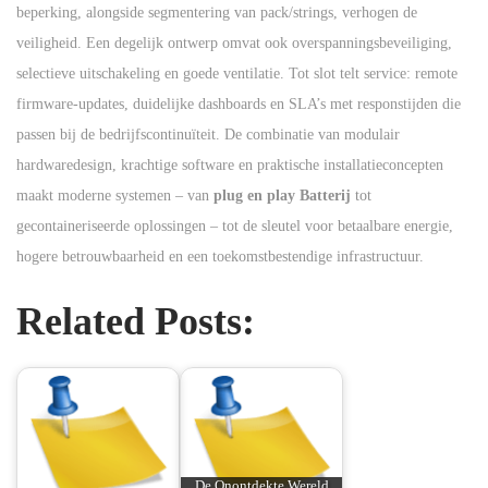
beperking, alongside segmentering van pack/strings, verhogen de
veiligheid. Een degelijk ontwerp omvat ook overspanningsbeveiliging,
selectieve uitschakeling en goede ventilatie. Tot slot telt service: remote
firmware-updates, duidelijke dashboards en SLA’s met responstijden die
passen bij de bedrijfscontinuïteit. De combinatie van modulair
hardwaredesign, krachtige software en praktische installatieconcepten
maakt moderne systemen – van
plug en play Batterij
tot
gecontaineriseerde oplossingen – tot de sleutel voor betaalbare energie,
hogere betrouwbaarheid en een toekomstbestendige infrastructuur.
Related Posts:
De Onontdekte Wereld