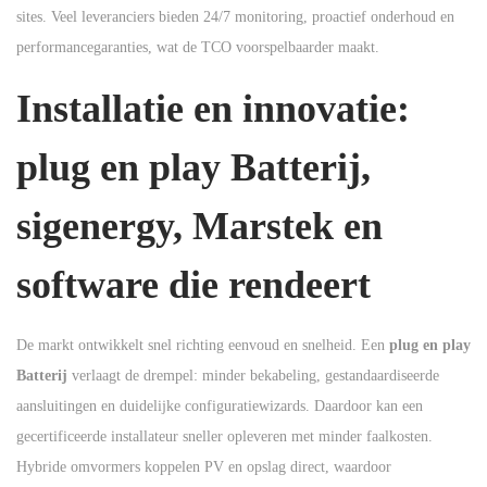
sites. Veel leveranciers bieden 24/7 monitoring, proactief onderhoud en
performancegaranties, wat de TCO voorspelbaarder maakt.
Installatie en innovatie:
plug en play Batterij,
sigenergy, Marstek en
software die rendeert
De markt ontwikkelt snel richting eenvoud en snelheid. Een
plug en play
Batterij
verlaagt de drempel: minder bekabeling, gestandaardiseerde
aansluitingen en duidelijke configuratiewizards. Daardoor kan een
gecertificeerde installateur sneller opleveren met minder faalkosten.
Hybride omvormers koppelen PV en opslag direct, waardoor