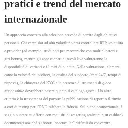
pratici e trend del mercato
internazionale
Un approccio concreto alla selezione prevede di partire dagli obiettivi
personali. Chi cerca slot ad alta volatilità vorrà controllare RTP, volatilità
e provider (ad esempio, studi noti per meccaniche con moltiplicatori e
giri bonus), mentre gli appassionati di tavoli live valuteranno la
disponibilità di varianti e i limiti di puntata. Nella valutazione, elementi
come la velocità dei prelievi, la qualità del supporto (chat 24/7, tempi di
risposta), la chiarezza del KYC e la presenza di strumenti di
gioco
responsabile
dovrebbero pesare quanto il catalogo giochi. Un altro
criterio è la trasparenza del payout: la pubblicazione di report o il rinvio
a enti di testing per l’RNG rafforza la fiducia. Sul piano promozionale, è
saggio puntare su offerte con requisiti di wagering realistici e su cashback
documentati anziché su bonus “spectacular” difficili da convertire.