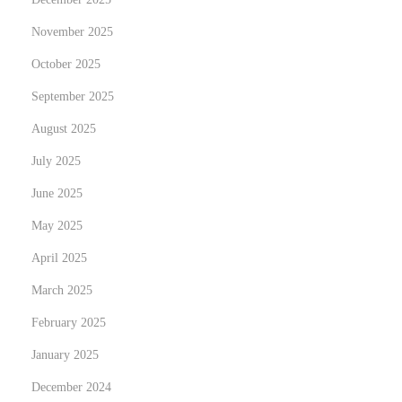
:
l
November 2025
i
October 2025
g
September 2025
n
e
August 2025
:
July 2025
l
June 2025
e
s
May 2025
s
April 2025
i
March 2025
g
February 2025
n
a
January 2025
u
December 2024
x