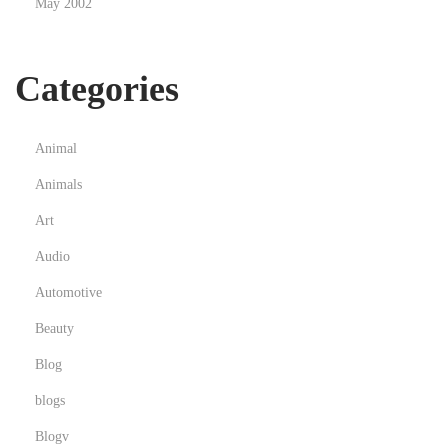
May 2002
e
n
Categories
t
l
e
Animal
m
Animals
e
i
Art
l
Audio
l
Automotive
e
Beauty
u
r
Blog
s
blogs
i
Blogv
t