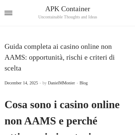
APK Container
S
S
Uncontainable Thoughts and Ideas
k
k
i
i
p
p
Guida completa ai casino online non
t
t
AAMS: opportunità, rischi e criteri di
o
o
scelta
n
c
a
o
.
.
P
P
December 14, 2025
by
DanielMMonier
Blog
v
n
o
o
i
t
s
s
Cosa sono i casino online
g
e
t
t
a
n
e
e
non AAMS e perché
t
t
d
d
i
o
i
o