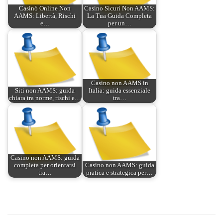
Casinò Online Non
Casino Sicuri Non AAMS:
AAMS: Libertà, Rischi
La Tua Guida Completa
e…
per un…
Casino non AAMS in
Siti non AAMS: guida
Italia: guida essenziale
chiara tra norme, rischi e…
tra…
Casino non AAMS: guida
completa per orientarsi
Casino non AAMS: guida
tra…
pratica e strategica per…
P
P
B
r
e
e
y