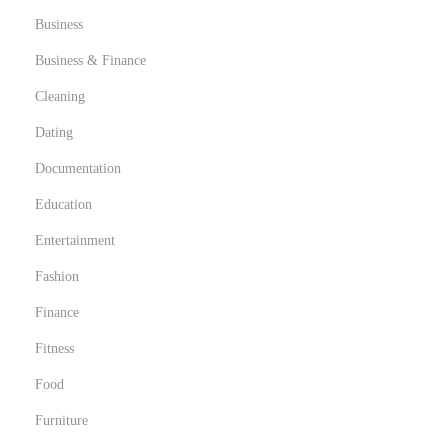
e
Business
Business & Finance
Cleaning
Dating
Documentation
Education
Entertainment
Fashion
Finance
Fitness
Food
Furniture