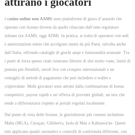
attirano i giocatori
n
n
n
I
casino online non AAMS
sono piattaforme di gioco d’azzardo che
operano con licenze diverse da quelle rilasciate dall’ente regolatore
italiano (ex AAMS, oggi ADM). In pratica, si tratta di operatori con sedi
e autorizzazioni estere che accolgono utenti da più Paesi, talvolta anche
dall’Italia, offrendo cataloghi di giochi ampi e funzionalità avanzate. Tra
i punti di forza spesso citati rientrano librerie di slot molto vaste, limiti di
puntata più flessibili, tavoli live con croupier internazionali e un
ventaglio di metodi di pagamento che può includere e-wallet e
criptovalute. Molti giocatori sono attratti dalla combinazione di bonus
competitivi, payout rapidi e un’offerta di provider globali, un mix che
tende a differenziarsi rispetto ai portali regolati localmente.
Dal punto di vista delle licenze, le giurisdizioni più comuni includono
Malta (MGA), Curaçao, Gibilterra, Isola di Man o Kahnawà:ke. Questi
enti applicano quadri normativi e controlli di conformità differenti, con