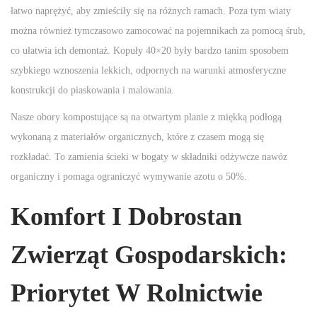
łatwo naprężyć, aby zmieściły się na różnych ramach. Poza tym wiaty
można również tymczasowo zamocować na pojemnikach za pomocą śrub,
co ułatwia ich demontaż. Kopuły 40×20 były bardzo tanim sposobem
szybkiego wznoszenia lekkich, odpornych na warunki atmosferyczne
konstrukcji do piaskowania i malowania.
Nasze obory kompostujące są na otwartym planie z miękką podłogą
wykonaną z materiałów organicznych, które z czasem mogą się
rozkładać. To zamienia ścieki w bogaty w składniki odżywcze nawóz
organiczny i pomaga ograniczyć wymywanie azotu o 50%.
Komfort I Dobrostan
Zwierząt Gospodarskich:
Priorytet W Rolnictwie