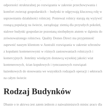
odporności strukturalnej po rozwiązania w zakresie przechowywania i
komfort zwierząt gospodarskich – budynki te odgrywają kluczową rolę w
usprawnianiu działalności rolniczej. Ponieważ rolnicy starają się wyżywić
rosnącą populację na świecie, zarządzając ziemią dla przyszłych pokoleń,
stalowe budynki gospodarcze pozostaną niezbędnym atutem w dążeniu do
zrównoważonego rolnictwa. Quality Domes Direct ma przyjemność
zapewnić naszym klientom w Australii rozwiązania w zakresie schronów
z kopułami kontenerowymi w różnych zastosowaniach rolniczych i
komercyjnych. Jesteśmy wiodącym dostawcą wysokiej jakości wiat
kontenerowych, ścian kopułowych i tymczasowych rozwiązań
łazienkowych do stosowania we wszystkich rodzajach operacji i sektorach
na całym świecie.
Rodzaj Budynków
Dbanie o te aktywa jest zatem jednym z najważniejszych miejsc pracy dla