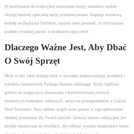
W porównaniu do tradycyjnej drewnianej szopy, metalowe stodoły
oferują bardziej opłacalną opcję przechowywania. Kupując metalową
stodołę od Backyard Outfitters, możesz mieć pewność, że otrzymujesz
produkt wysokiej jakości w konkurencyjnej cenie.
Dlaczego Ważne Jest, Aby Dbać
O Swój Sprzęt
Może to być także kolejny krok w kierunku maksymalizacji produkcji i
wyników finansowych Twojego biznesu rolniczego. Kiedy będziesz
gotowy do rozpoczęcia planowania i dostosowywania nowych
metalowych budynków rolniczych, spójrz na profesjonalistów z Coastal
Steel Structures. Nasz oddany zespół może pomóc w zaprojektowaniu
idealnej przestrzeni dla Twoich potrzeb. Izolacja bariery radiacyjnej jest
zwykle instalowana na strychach, aby odbijać wysokie temperatury latem,