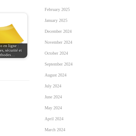
February 2025
January 2025
December 2024
November 2024
o en ligne :
es, sécurité et
October 2024
thodes…
September 2024
August 2024
July 2024
June 2024
May 2024
April 2024
March 2024