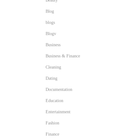
Beauty
Blog
blogs
Blogv
Business
Business & Finance
Cleaning
Dating
Documentation
Education
Entertainment
Fashion
Finance