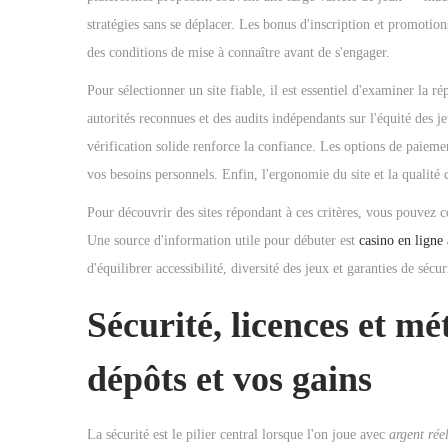
o
stratégies sans se déplacer. Les bonus d'inscription et promotio
n
des conditions de mise à connaître avant de s'engager.
Pour sélectionner un site fiable, il est essentiel d'examiner la r
autorités reconnues et des audits indépendants sur l'équité des je
vérification solide renforce la confiance. Les options de paiemen
vos besoins personnels. Enfin, l'ergonomie du site et la qualité 
Pour découvrir des sites répondant à ces critères, vous pouvez c
Une source d'information utile pour débuter est
casino en ligne 
d'équilibrer accessibilité, diversité des jeux et garanties de sécur
Sécurité, licences et m
dépôts et vos gains
La sécurité est le pilier central lorsque l'on joue avec
argent rée