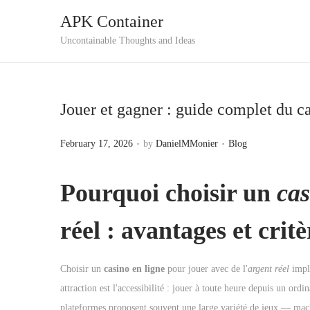
APK Container
S
S
Uncontainable Thoughts and Ideas
k
k
i
i
p
p
Jouer et gagner : guide complet du ca
t
t
o
o
.
.
P
P
February 17, 2026
by
DanielMMonier
Blog
n
c
o
o
a
o
s
s
Pourquoi choisir un
cas
v
n
t
t
i
t
e
e
réel
: avantages et critè
g
e
d
d
a
n
o
i
Choisir un
casino en ligne
pour jouer avec de l'
argent réel
impli
t
t
n
n
attraction est l'accessibilité : jouer à toute heure depuis un or
i
plateformes proposent souvent une large variété de jeux — machi