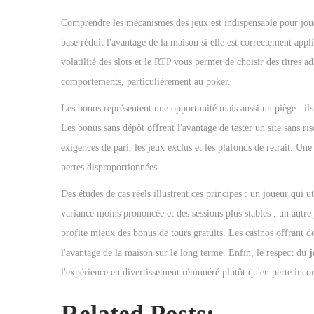
Comprendre les mécanismes des jeux est indispensable pour jo
base réduit l'avantage de la maison si elle est correctement appl
volatilité des slots et le RTP vous permet de choisir des titres 
comportements, particulièrement au poker.
Les bonus représentent une opportunité mais aussi un piège : ils
Les bonus sans dépôt offrent l'avantage de tester un site sans ris
exigences de pari, les jeux exclus et les plafonds de retrait. Un
pertes disproportionnées.
Des études de cas réels illustrent ces principes : un joueur qui ut
variance moins prononcée et des sessions plus stables ; un autre 
profite mieux des bonus de tours gratuits. Les casinos offrant 
l'avantage de la maison sur le long terme. Enfin, le respect du
j
l'expérience en divertissement rémunéré plutôt qu'en perte incon
Related Posts: