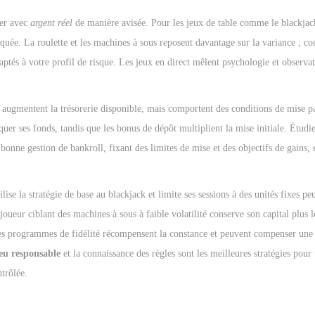
uer avec
argent réel
de manière avisée. Pour les jeux de table comme le blackjack
iquée. La roulette et les machines à sous reposent davantage sur la variance ; co
adaptés à votre profil de risque. Les jeux en direct mêlent psychologie et observa
 augmentent la trésorerie disponible, mais comportent des conditions de mise par
quer ses fonds, tandis que les bonus de dépôt multiplient la mise initiale. Étudie
e bonne gestion de bankroll, fixant des limites de mise et des objectifs de gains,
ilise la stratégie de base au blackjack et limite ses sessions à des unités fixes pe
joueur ciblant des machines à sous à faible volatilité conserve son capital plus 
des programmes de fidélité récompensent la constance et peuvent compenser une 
eu responsable
et la connaissance des règles sont les meilleures stratégies pour
trôlée.