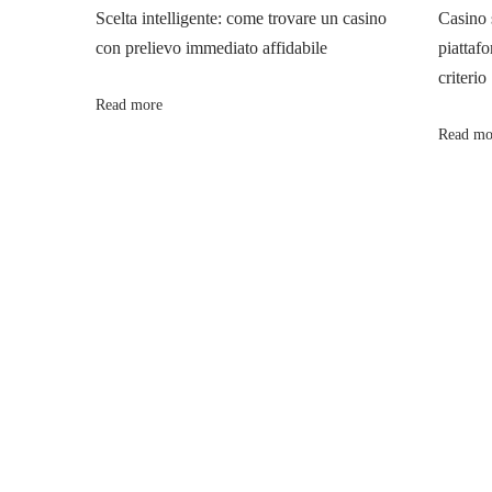
n
Scelta intelligente: come trovare un casino
Casino 
o
i
con prelievo immediato affidabile
piattafo
a
s
n
criterio
t
g
Read more
v
:
B
Read mo
i
i
r
m
g
i
n
a
g
h
t
a
m
i
F
l
o
o