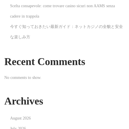
Scelta consapevole: come trovare casino sicuri non AAMS senza
s
s
cadere in trappola
e
今すぐ知っておきたい最新ガイド：ネットカジノの全貌と安全
n
な楽しみ方
z
a
r
Recent Comments
e
g
No comments to show.
i
s
t
Archives
r
a
August 2026
z
i
July 2026