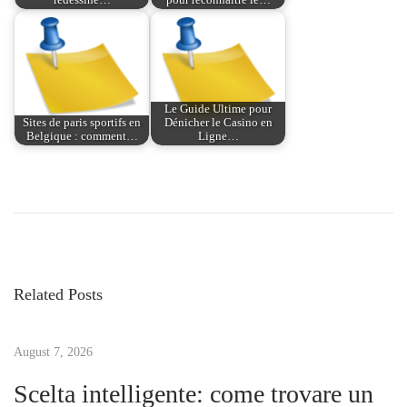
redessine…
pour reconnaître le…
Le Guide Ultime pour
Sites de paris sportifs en
Dénicher le Casino en
Belgique : comment…
Ligne…
P
P
G
r
i
o
e
o
v
c
s
i
a
Related Posts
o
s
t
u
u
s
August 7, 2026
b
n
p
i
Scelta intelligente: come trovare un
o
t