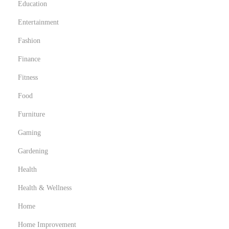
Education
n
Entertainment
t
s
Fashion
Finance
Fitness
Food
Furniture
Gaming
Gardening
Health
Health & Wellness
Home
Home Improvement