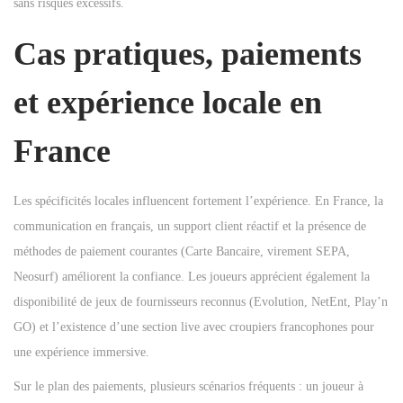
sans risques excessifs.
Cas pratiques, paiements
et expérience locale en
France
Les spécificités locales influencent fortement l’expérience. En France, la
communication en français, un support client réactif et la présence de
méthodes de paiement courantes (Carte Bancaire, virement SEPA,
Neosurf) améliorent la confiance. Les joueurs apprécient également la
disponibilité de jeux de fournisseurs reconnus (Evolution, NetEnt, Play’n
GO) et l’existence d’une section live avec croupiers francophones pour
une expérience immersive.
Sur le plan des paiements, plusieurs scénarios fréquents : un joueur à