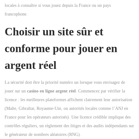
locales à connaître si vous jouez depuis la France ou un pays
n
francophone.
Choisir un site sûr et
conforme pour jouer en
argent réel
La sécurité doit être la priorité numéro un lorsque vous envisagez de
jouer sur un
casino en ligne argent réel
. Commencez par vérifier la
licence : les meilleures plateformes affichent clairement leur autorisation
(Malte, Gibraltar, Royaume-Uni, ou autorités locales comme l’ANJ en
France pour les opérateurs autorisés). Une licence crédible implique des
contrôles réguliers, un règlement des litiges et des audits indépendants sur
le générateur de nombres aléatoires (RNG).