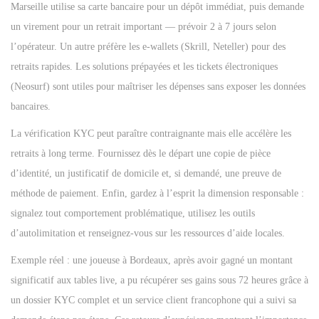
Marseille utilise sa carte bancaire pour un dépôt immédiat, puis demande
un virement pour un retrait important — prévoir 2 à 7 jours selon
l’opérateur. Un autre préfère les e-wallets (Skrill, Neteller) pour des
retraits rapides. Les solutions prépayées et les tickets électroniques
(Neosurf) sont utiles pour maîtriser les dépenses sans exposer les données
bancaires.
La vérification KYC peut paraître contraignante mais elle accélère les
retraits à long terme. Fournissez dès le départ une copie de pièce
d’identité, un justificatif de domicile et, si demandé, une preuve de
méthode de paiement. Enfin, gardez à l’esprit la dimension responsable :
signalez tout comportement problématique, utilisez les outils
d’autolimitation et renseignez-vous sur les ressources d’aide locales.
Exemple réel : une joueuse à Bordeaux, après avoir gagné un montant
significatif aux tables live, a pu récupérer ses gains sous 72 heures grâce à
un dossier KYC complet et un service client francophone qui a suivi sa