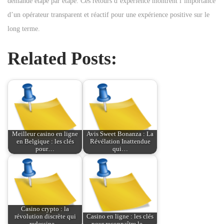
demande étape par étape. Ces retours d’expérience montrent l’importance
d’un opérateur transparent et réactif pour une expérience positive sur le
long terme.
Related Posts:
Meilleur casino en ligne
Avis Sweet Bonanza : La
en Belgique : les clés
Révélation Inattendue
pour…
qui…
Casino crypto : la
révolution discrète qui
Casino en ligne : les clés