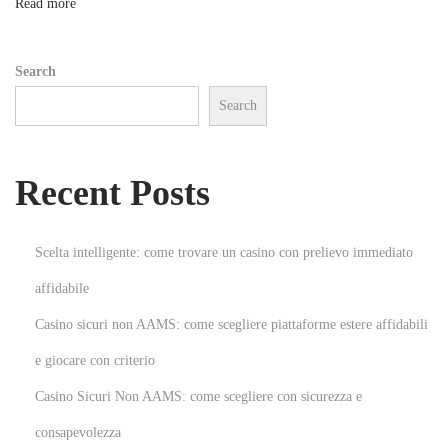
n
Read more
p
o
Search
k
Search
e
r
o
Recent Posts
n
l
i
Scelta intelligente: come trovare un casino con prelievo immediato
n
affidabile
e
Casino sicuri non AAMS: come scegliere piattaforme estere affidabili
g
r
e giocare con criterio
a
Casino Sicuri Non AAMS: come scegliere con sicurezza e
t
consapevolezza
i