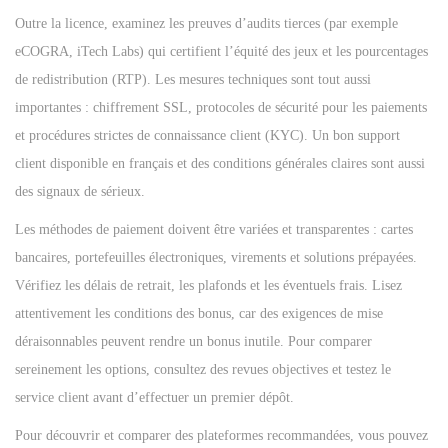
Outre la licence, examinez les preuves d’audits tierces (par exemple
eCOGRA, iTech Labs) qui certifient l’équité des jeux et les pourcentages
de redistribution (RTP). Les mesures techniques sont tout aussi
importantes : chiffrement SSL, protocoles de sécurité pour les paiements
et procédures strictes de connaissance client (KYC). Un bon support
client disponible en français et des conditions générales claires sont aussi
des signaux de sérieux.
Les méthodes de paiement doivent être variées et transparentes : cartes
bancaires, portefeuilles électroniques, virements et solutions prépayées.
Vérifiez les délais de retrait, les plafonds et les éventuels frais. Lisez
attentivement les conditions des bonus, car des exigences de mise
déraisonnables peuvent rendre un bonus inutile. Pour comparer
sereinement les options, consultez des revues objectives et testez le
service client avant d’effectuer un premier dépôt.
Pour découvrir et comparer des plateformes recommandées, vous pouvez