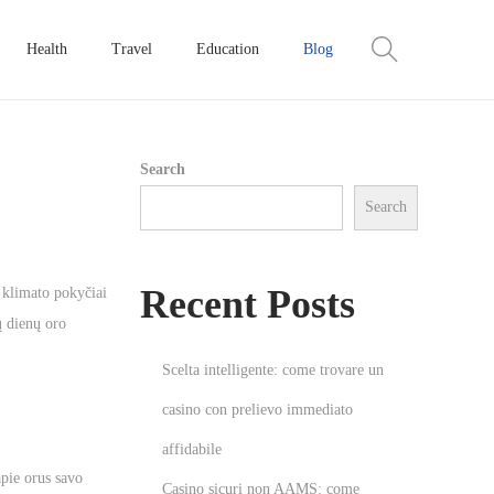
Health
Travel
Education
Blog
Search
Search
Recent Posts
s klimato pokyčiai
ų dienų oro
Scelta intelligente: come trovare un
casino con prelievo immediato
affidabile
apie orus savo
Casino sicuri non AAMS: come