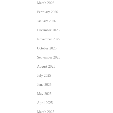
March 2026
February 2026
January 2026
December 2025
November 2025
October 2025
September 2025
August 2025
July 2025
June 2025
May 2025
April 2025
March 2025