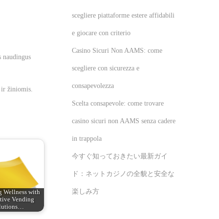
scegliere piattaforme estere affidabili
e giocare con criterio
Casino Sicuri Non AAMS: come
us naudingus
scegliere con sicurezza e
consapevolezza
 ir žiniomis.
Scelta consapevole: come trovare
casino sicuri non AAMS senza cadere
in trappola
今すぐ知っておきたい最新ガイ
ド：ネットカジノの全貌と安全な
楽しみ方
g Wellness with
tive Vending
lutions…