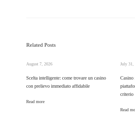
P
P
U
r
n
o
e
l
v
o
s
i
c
Related Posts
o
k
t
u
i
s
August 7, 2026
July 31,
n
n
p
g
Scelta intelligente: come trovare un casino
Casino 
o
t
con prelievo immediato affidabile
piattafo
a
s
h
criterio
t
e
Read more
v
:
W
Read mo
o
i
r
l