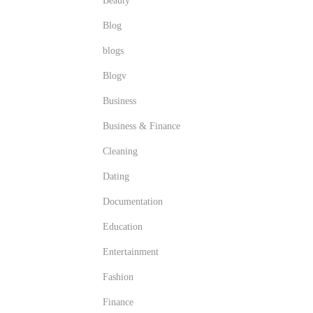
Beauty
Blog
blogs
Blogv
Business
Business & Finance
Cleaning
Dating
Documentation
Education
Entertainment
Fashion
Finance