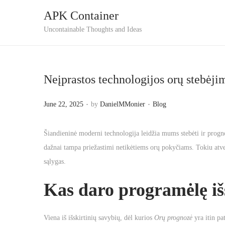
APK Container
S
S
Uncontainable Thoughts and Ideas
k
k
i
i
p
p
Neįprastos technologijos orų stebėji
t
t
o
o
.
.
P
P
June 22, 2025
by
DanielMMonier
Blog
n
c
o
o
a
o
s
s
Šiandieninė moderni technologija leidžia mums stebėti ir prognoz
v
n
t
t
dažnai tampa priežastimi netikėtiems orų pokyčiams. Tokiu atve
i
t
e
e
sąlygas.
g
e
d
d
a
n
Kas daro programėlę iš
o
i
t
t
n
n
i
Viena iš išskirtinių savybių, dėl kurios
Orų prognozė
yra itin pa