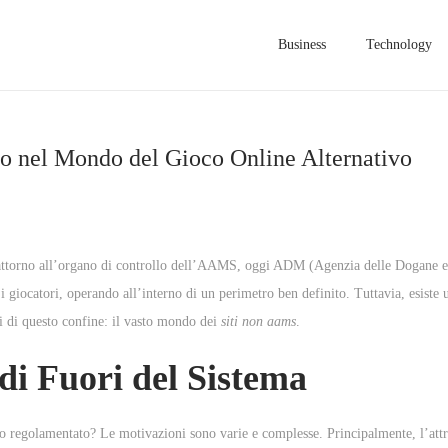
Business
Technology
io nel Mondo del Gioco Online Alternativo
to attorno all’organo di controllo dell’AAMS, oggi ADM (Agenzia delle Dogane 
i giocatori, operando all’interno di un perimetro ben definito. Tuttavia, esiste
ri di questo confine: il vasto mondo dei
siti non aams
.
 di Fuori del Sistema
to regolamentato? Le motivazioni sono varie e complesse. Principalmente, l’attra