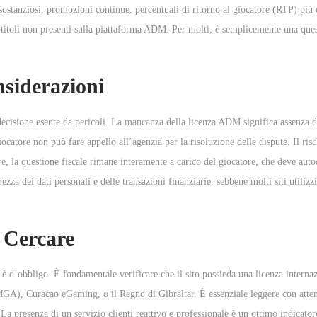
ostanziosi, promozioni continue, percentuali di ritorno al giocatore (RTP) più 
e titoli non presenti sulla piattaforma ADM. Per molti, è semplicemente una ques
nsiderazioni
decisione esente da pericoli. La mancanza della licenza ADM significa assenza de
iocatore non può fare appello all’agenzia per la risoluzione delle dispute. Il risc
tre, la questione fiscale rimane interamente a carico del giocatore, che deve auto
ezza dei dati personali e delle transazioni finanziarie, sebbene molti siti utilizz
 Cercare
è d’obbligo. È fondamentale verificare che il sito possieda una licenza internazi
MGA), Curacao eGaming, o il Regno di Gibraltar. È essenziale leggere con atte
 La presenza di un servizio clienti reattivo e professionale è un ottimo indicatore