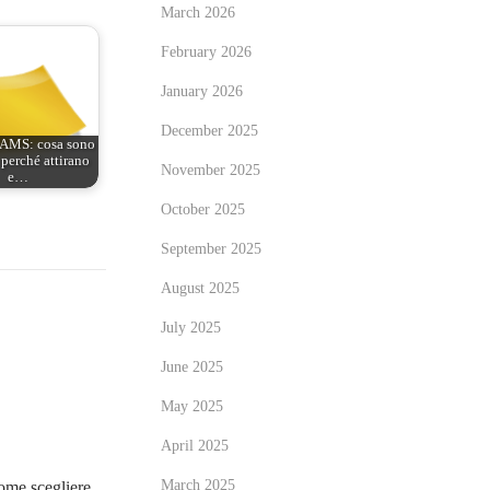
March 2026
February 2026
January 2026
December 2025
AAMS: cosa sono
perché attirano
November 2025
e…
October 2025
September 2025
August 2025
July 2025
June 2025
May 2025
April 2025
March 2025
me scegliere