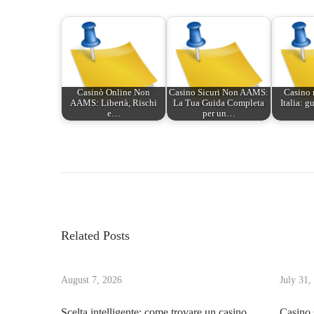
Casinò Online Non
Casino Sicuri Non AAMS:
Casino
AAMS: Libertà, Rischi
La Tua Guida Completa
Italia: g
e…
per un…
P
P
Y
r
o
o
e
u
v
r
s
i
W
Related Posts
o
i
t
u
n
s
August 7, 2026
July 31,
n
n
p
i
Scelta intelligente: come trovare un casino
Casino 