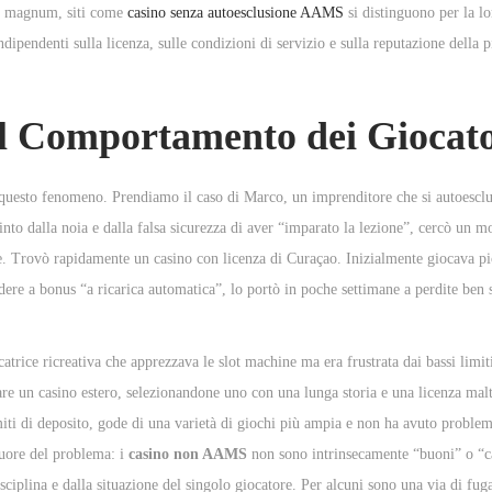
are magnum, siti come
casino senza autoesclusione AAMS
si distinguono per la lo
dipendenti sulla licenza, sulle condizioni di servizio e sulla reputazione della 
ul Comportamento dei Giocato
i questo fenomeno. Prendiamo il caso di Marco, un imprenditore che si autoescl
to dalla noia e dalla falsa sicurezza di aver “imparato la lezione”, cercò un m
one. Trovò rapidamente un casino con licenza di Curaçao. Inizialmente giocava 
cedere a bonus “a ricarica automatica”, lo portò in poche settimane a perdite ben 
catrice ricreativa che apprezzava le slot machine ma era frustrata dai bassi limit
are un casino estero, selezionandone uno con una lunga storia e una licenza malt
imiti di deposito, gode di una varietà di giochi più ampia e non ha avuto problem
 cuore del problema: i
casino non AAMS
non sono intrinsecamente “buoni” o “cat
sciplina e dalla situazione del singolo giocatore. Per alcuni sono una via di fug