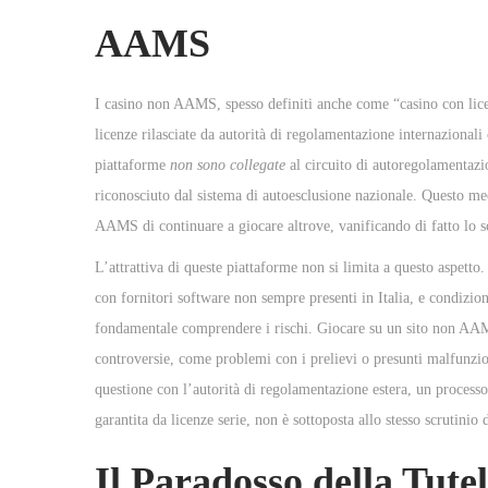
o
AAMS
n
I casino non AAMS, spesso definiti anche come “casino con licen
licenze rilasciate da autorità di regolamentazione internazionali
piattaforme
non sono collegate
al circuito di autoregolamentazion
riconosciuto dal sistema di autoesclusione nazionale. Questo me
AAMS di continuare a giocare altrove, vanificando di fatto lo s
L’attrattiva di queste piattaforme non si limita a questo aspetto
con fornitori software non sempre presenti in Italia, e condizioni
fondamentale comprendere i rischi. Giocare su un sito non AA
controversie, come problemi con i prelievi o presunti malfunzio
questione con l’autorità di regolamentazione estera, un process
garantita da licenze serie, non è sottoposta allo stesso scrutinio d
Il Paradosso della Tute