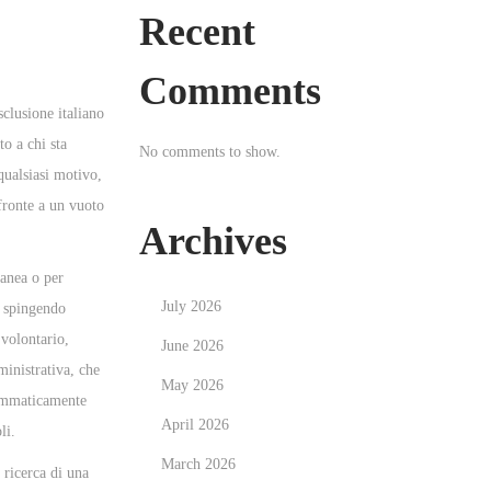
Recent
Comments
sclusione italiano
to a chi sta
No comments to show.
qualsiasi motivo,
fronte a un vuoto
Archives
ranea o per
July 2026
, spingendo
 volontario,
June 2026
inistrativa, che
May 2026
rammaticamente
April 2026
li.
March 2026
 ricerca di una