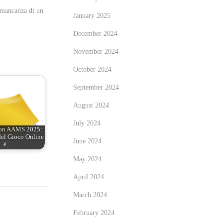
a mancanza di un
January 2025
December 2024
November 2024
October 2024
September 2024
August 2024
July 2024
on AAMS 2025:
del Gioco Online
June 2024
è…
May 2024
April 2024
March 2024
February 2024