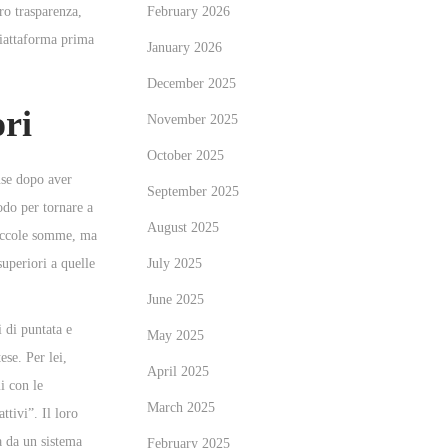
February 2026
ro trasparenza,
piattaforma prima
January 2026
December 2025
ri
November 2025
October 2025
use dopo aver
September 2025
odo per tornare a
August 2025
piccole somme, ma
July 2025
superiori a quelle
June 2025
i di puntata e
May 2025
ese. Per lei,
April 2025
i con le
March 2025
tivi”. Il loro
a da un sistema
February 2025