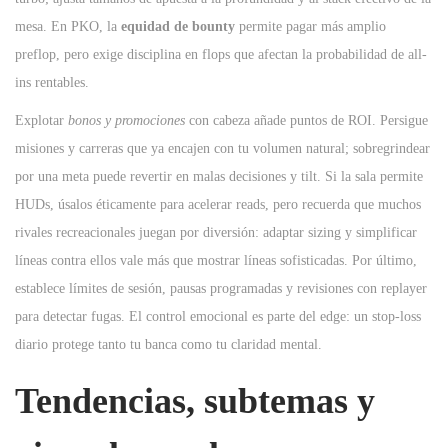
mesa. En PKO, la
equidad de bounty
permite pagar más amplio
preflop, pero exige disciplina en flops que afectan la probabilidad de all-
ins rentables.
Explotar
bonos y promociones
con cabeza añade puntos de ROI. Persigue
misiones y carreras que ya encajen con tu volumen natural; sobregrindear
por una meta puede revertir en malas decisiones y tilt. Si la sala permite
HUDs, úsalos éticamente para acelerar reads, pero recuerda que muchos
rivales recreacionales juegan por diversión: adaptar sizing y simplificar
líneas contra ellos vale más que mostrar líneas sofisticadas. Por último,
establece límites de sesión, pausas programadas y revisiones con replayer
para detectar fugas. El control emocional es parte del edge: un stop-loss
diario protege tanto tu banca como tu claridad mental.
Tendencias, subtemas y