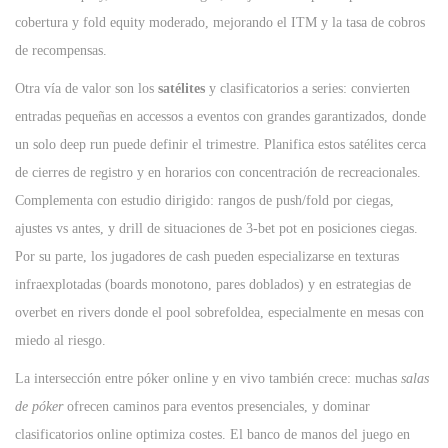
cobertura y fold equity moderado, mejorando el ITM y la tasa de cobros
de recompensas.
Otra vía de valor son los
satélites
y clasificatorios a series: convierten
entradas pequeñas en accessos a eventos con grandes garantizados, donde
un solo deep run puede definir el trimestre. Planifica estos satélites cerca
de cierres de registro y en horarios con concentración de recreacionales.
Complementa con estudio dirigido: rangos de push/fold por ciegas,
ajustes vs antes, y drill de situaciones de 3-bet pot en posiciones ciegas.
Por su parte, los jugadores de cash pueden especializarse en texturas
infraexplotadas (boards monotono, pares doblados) y en estrategias de
overbet en rivers donde el pool sobrefoldea, especialmente en mesas con
miedo al riesgo.
La intersección entre póker online y en vivo también crece: muchas
salas
de póker
ofrecen caminos para eventos presenciales, y dominar
clasificatorios online optimiza costes. El banco de manos del juego en