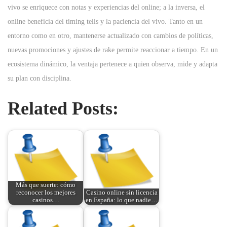
vivo se enriquece con notas y experiencias del online; a la inversa, el
online beneficia del timing tells y la paciencia del vivo. Tanto en un
entorno como en otro, mantenerse actualizado con cambios de políticas,
nuevas promociones y ajustes de rake permite reaccionar a tiempo. En un
ecosistema dinámico, la ventaja pertenece a quien observa, mide y adapta
su plan con disciplina.
Related Posts:
Más que suerte: cómo
reconocer los mejores
Casino online sin licencia
casinos…
en España: lo que nadie…