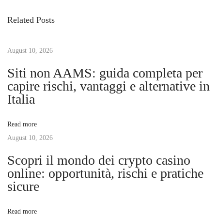
s
i
c
Related Posts
o
k
t
u
t
s
August 10, 2026
h
n
p
e
Siti non AAMS: guida completa per
o
H
capire rischi, vantaggi e alternative in
a
s
e
Italia
t
a
v
:
l
Read more
i
August 10, 2026
i
n
Scopri il mondo dei crypto casino
g
g
online: opportunità, rischi e pratiche
P
sicure
o
a
t
Read more
e