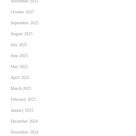
November 2025
t
F
October 2025
:
a
September 2025
k
e
August 2025
:
July 2025
M
June 2025
a
s
May 2025
t
April 2025
e
March 2025
r
February 2025
i
n
January 2025
g
December 2024
A
November 2024
I