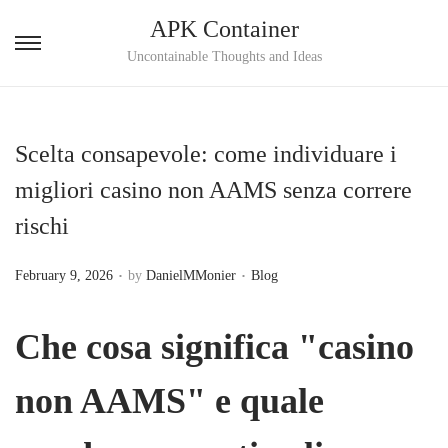
APK Container
S
S
Uncontainable Thoughts and Ideas
k
k
i
i
p
p
Scelta consapevole: come individuare i
t
t
migliori casino non AAMS senza correre
o
o
rischi
n
c
a
o
.
.
P
P
February 9, 2026
by
DanielMMonier
Blog
v
n
o
o
i
t
s
s
Che cosa significa "casino
g
e
t
t
a
n
e
e
non AAMS" e quale
t
t
d
d
i
o
i
o