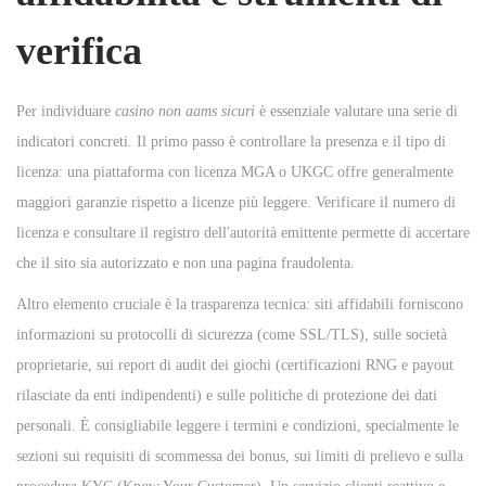
verifica
Per individuare
casino non aams sicuri
è essenziale valutare una serie di
indicatori concreti. Il primo passo è controllare la presenza e il tipo di
licenza: una piattaforma con licenza MGA o UKGC offre generalmente
maggiori garanzie rispetto a licenze più leggere. Verificare il numero di
licenza e consultare il registro dell'autorità emittente permette di accertare
che il sito sia autorizzato e non una pagina fraudolenta.
Altro elemento cruciale è la trasparenza tecnica: siti affidabili forniscono
informazioni su protocolli di sicurezza (come SSL/TLS), sulle società
proprietarie, sui report di audit dei giochi (certificazioni RNG e payout
rilasciate da enti indipendenti) e sulle politiche di protezione dei dati
personali. È consigliabile leggere i termini e condizioni, specialmente le
sezioni sui requisiti di scommessa dei bonus, sui limiti di prelievo e sulla