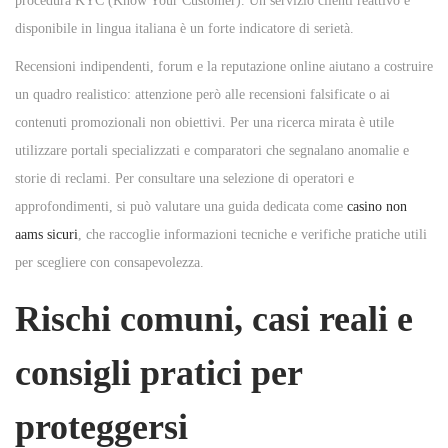
procedura KYC (Know Your Customer). Un servizio clienti reattivo e
disponibile in lingua italiana è un forte indicatore di serietà.
Recensioni indipendenti, forum e la reputazione online aiutano a costruire
un quadro realistico: attenzione però alle recensioni falsificate o ai
contenuti promozionali non obiettivi. Per una ricerca mirata è utile
utilizzare portali specializzati e comparatori che segnalano anomalie e
storie di reclami. Per consultare una selezione di operatori e
approfondimenti, si può valutare una guida dedicata come
casino non
aams sicuri
, che raccoglie informazioni tecniche e verifiche pratiche utili
per scegliere con consapevolezza.
Rischi comuni, casi reali e
consigli pratici per
proteggersi