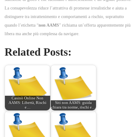
La consapevolezza riduce l’attrattiva di promesse irrealistiche e aiuta a
distinguere tra intrattenimento e comportamenti a rischio, soprattutto
quando l’etichetta “
non AAMS
” richiama un’offerta apparentemente più
libera ma anche più complessa da navigare.
Related Posts:
Casinò Online Non
AAMS: Libertà, Rischi
Siti non AAMS: guida
e…
chiara tra norme, rischi e…