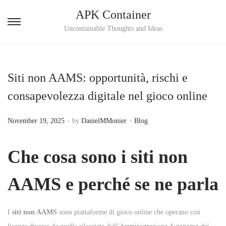
APK Container
S
S
Uncontainable Thoughts and Ideas
k
k
i
i
p
p
Siti non AAMS: opportunità, rischi e
t
t
consapevolezza digitale nel gioco online
o
o
n
c
.
.
P
P
November 19, 2025
by
DanielMMonier
Blog
a
o
o
o
v
n
s
s
Che cosa sono i siti non
i
t
t
t
g
e
e
e
AAMS e perché se ne parla
a
n
d
d
t
t
o
i
i
I
siti non AAMS
sono piattaforme di gioco online che operano con
n
n
o