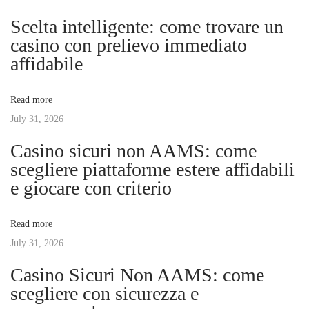
n
p
n
Scelta intelligente: come trovare un
o
g
casino con prelievo immediato
a
s
C
affidabile
t
i
v
:
r
Read more
c
July 31, 2026
i
u
Casino sicuri non AAMS: come
i
g
scegliere piattaforme estere affidabili
t
e giocare con criterio
s
a
a
Read more
n
t
July 31, 2026
d
S
Casino Sicuri Non AAMS: come
i
u
scegliere con sicurezza e
n