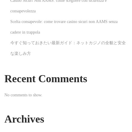
Casino Sicuri Non AAMS: come scegliere con sicurezza e
l
consapevolezza
-
Scelta consapevole: come trovare casino sicuri non AAMS senza
T
e
cadere in trappola
c
今すぐ知っておきたい最新ガイド：ネットカジノの全貌と安全
h
な楽しみ方
L
e
a
Recent Comments
p
N
ラ
No comments to show.
e
イ
x
ブ
t
カ
Archives
p
ジ
o
ノ