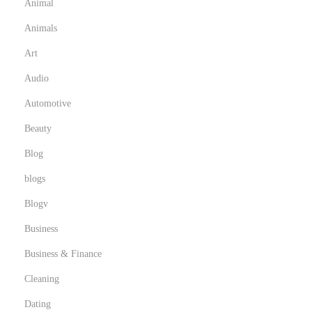
Animal
Animals
Art
Audio
Automotive
Beauty
Blog
blogs
Blogv
Business
Business & Finance
Cleaning
Dating