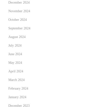
e
December 2024
s
November 2024
o
October 2024
f
C
September 2024
o
August 2024
m
July 2024
p
June 2024
a
n
May 2024
y
April 2024
D
March 2024
e
r
February 2024
e
January 2024
g
December 2023