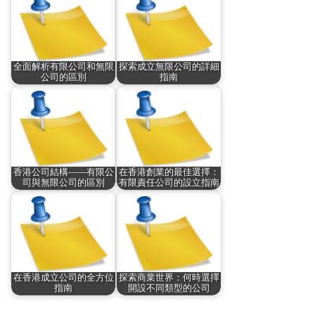
全面解析有限公司和無限
探索成立無限公司的詳細
公司的區別
指南
香港公司結構——有限公
在香港創業的最佳選擇：
司與無限公司的區別
有限責任公司的設立指南
在香港成立公司的全方位
探索商業世界：何時選擇
指南
開設不同類型的公司