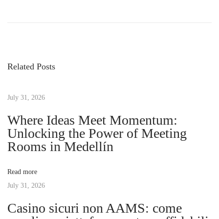
P
P
E
r
m
o
e
b
v
a
s
i
r
Related Posts
o
k
t
u
o
s
July 31, 2026
n
n
p
a
Where Ideas Meet Momentum:
o
n
Unlocking the Power of Meeting
a
s
E
Rooms in Medellín
t
p
v
:
i
Read more
c
July 31, 2026
i
R
Casino sicuri non AAMS: come
o