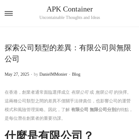
APK Container
S
S
Uncontainable Thoughts and Ideas
k
k
i
i
p
p
探索公司類型的差異：有限公司與無限
t
t
公司
o
o
n
c
.
.
P
P
May 27, 2025
by
DanielMMonier
Blog
a
o
o
o
v
n
s
s
在香港，創業者通常面臨選擇成立
有限公司
或
無限公司
的抉擇。
i
t
t
t
這兩種公司類型之間的差異不僅關乎法律責任，也影響公司的運營
g
e
e
e
模式和風險管理策略。因此，了解
有限公司 無限公司分別
的特點，
a
n
d
d
是每位潛在創業者的重要功課。
t
t
o
i
i
什麼是有限公司？
n
n
o