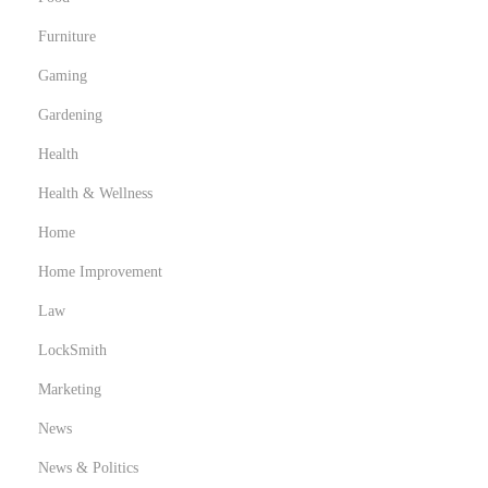
Furniture
Gaming
Gardening
Health
Health & Wellness
Home
Home Improvement
Law
LockSmith
Marketing
News
News & Politics