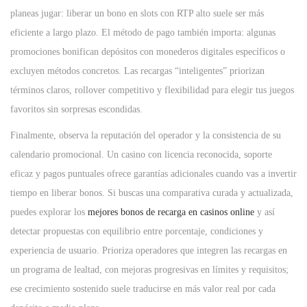
planeas jugar: liberar un bono en slots con RTP alto suele ser más
eficiente a largo plazo. El método de pago también importa: algunas
promociones bonifican depósitos con monederos digitales específicos o
excluyen métodos concretos. Las recargas “inteligentes” priorizan
términos claros, rollover competitivo y flexibilidad para elegir tus juegos
favoritos sin sorpresas escondidas.
Finalmente, observa la reputación del operador y la consistencia de su
calendario promocional. Un casino con licencia reconocida, soporte
eficaz y pagos puntuales ofrece garantías adicionales cuando vas a invertir
tiempo en liberar bonos. Si buscas una comparativa curada y actualizada,
puedes explorar los
mejores bonos de recarga en casinos online
y así
detectar propuestas con equilibrio entre porcentaje, condiciones y
experiencia de usuario. Prioriza operadores que integren las recargas en
un programa de lealtad, con mejoras progresivas en límites y requisitos;
ese crecimiento sostenido suele traducirse en más valor real por cada