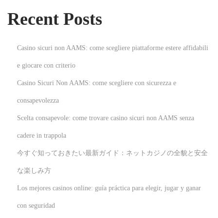
l
Recent Posts
e
a
r
Casino sicuri non AAMS: come scegliere piattaforme estere affidabili
-
e giocare con criterio
E
Casino Sicuri Non AAMS: come scegliere con sicurezza e
y
e
consapevolezza
d
Scelta consapevole: come trovare casino sicuri non AAMS senza
L
cadere in trappola
o
今すぐ知っておきたい最新ガイド：ネットカジノの全貌と安全
o
k
な楽しみ方
a
Los mejores casinos online: guía práctica para elegir, jugar y ganar
t
con seguridad
C