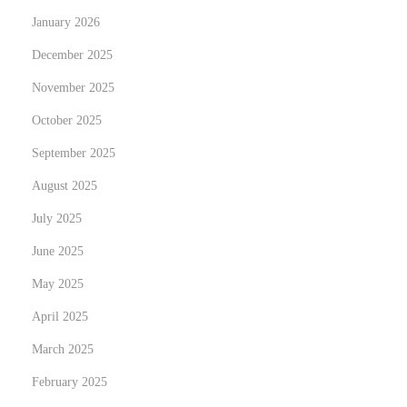
o
January 2026
p
December 2025
N
D
e
e
November 2025
x
s
October 2025
t
b
September 2025
p
l
o
August 2025
o
s
q
July 2025
t
u
June 2025
:
e
May 2025
a
l
April 2025
a
March 2025
E
February 2025
m