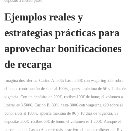
depósito a medio plazo.
Ejemplos reales y
estrategias prácticas para
aprovechar bonificaciones
de recarga
Imagina dos ofertas. Casino A: 50% hasta 200€ con wagering x35 sobre
el bono, contribución de slots al 100%, apuesta máxima de 5€ y 7 días de
vigencia. Con un depósito de 200€, recibes 100€ de bono; el volumen a
liberar es 3.500€. Casino B: 30% hasta 300€ con wagering x20 sobre el
bono, slots al 100%, apuesta máxima de 8€ y 10 días de vigencia. Si
depositas 200€, recibes 60€ de bono; el volumen es 1.200€. Aunque el
porcentaje del Casino A parece más atractivo, el menor rollover del B y