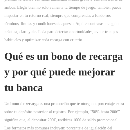
n
n
ambos. Elegir bien no solo aumenta tu tiempo de juego; también puede
n
impactar en tu retorno real, siempre que comprendas a fondo sus
términos, límites y condiciones de apuesta. Aquí encontrarás una guía
práctica, clara y detallada para detectar oportunidades, evitar trampas
habituales y optimizar cada recarga con criterio.
Qué es un bono de recarga
y por qué puede mejorar
tu banca
Un
bono de recarga
es una promoción que te otorga un porcentaje extra
sobre tu depósito posterior al registro. Por ejemplo, “50% hasta 200€”
significa que, al depositar 200€, recibirás 100€ de saldo promocional.
Los formatos más comunes incluyen: porcentaje de igualación del