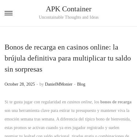
APK Container
S
S
Uncontainable Thoughts and Ideas
k
k
i
i
p
p
Bonos de recarga en casinos online: la
t
t
brújula definitiva para multiplicar tu saldo
o
o
sin sorpresas
n
c
a
o
.
.
P
P
October 28, 2025
by
DanielMMonier
Blog
v
n
o
o
i
t
s
s
Si te gusta jugar con regularidad en
casinos online
, los
bonos de recarga
g
e
t
t
son una herramienta clave para estirar tu presupuesto y mantener viva la
a
n
e
e
emoción semana tras semana. A diferencia del típico bono de bienvenida,
t
t
d
d
estas promos se activan cuando ya eres jugador registrado y suelen
i
o
i
premiar tu lealtad con saldo adicional, tiradas gratis o combinaciones de
o