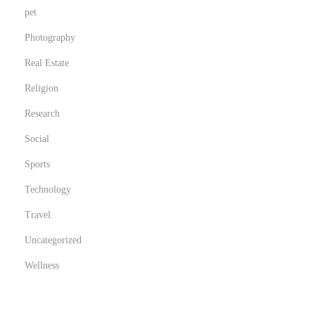
pet
Photography
Real Estate
Religion
Research
Social
Sports
Technology
Travel
Uncategorized
Wellness