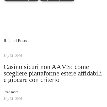
P
P
B
r
e
o
e
y
v
o
s
i
n
Related Posts
o
d
t
u
t
s
July 31, 2026
h
n
p
e
Casino sicuri non AAMS: come
o
U
scegliere piattaforme estere affidabili
a
s
K
e giocare con criterio
t
S
v
:
e
Read more
l
July 31, 2026
i
f