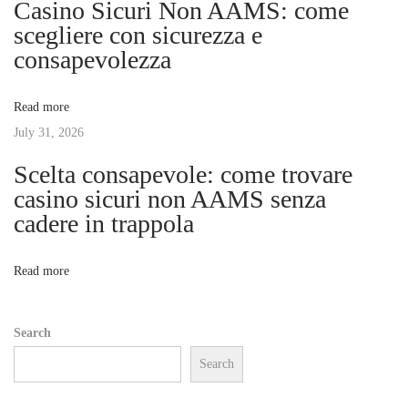
Casino Sicuri Non AAMS: come
-
g
scegliere con sicurezza e
E
consapevolezza
x
a
c
Read more
l
t
July 31, 2026
u
s
Scelta consapevole: come trovare
i
i
casino sicuri non AAMS senza
o
cadere in trappola
o
n
N
n
Read more
e
t
Search
:
Search
A
C