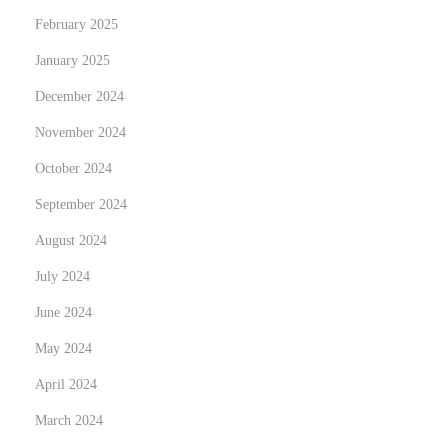
p
February 2025
r
January 2025
e
s
December 2024
a
November 2024
s
October 2024
N
B
e
e
September 2024
x
y
August 2024
t
o
July 2024
p
n
o
June 2024
d
s
C
May 2024
t
o
April 2024
:
l
March 2024
o