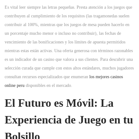
Es vital leer siempre las letras pequeñas. Presta atención a los juegos que
contribuyen al cumplimiento de los requisitos (las tragamonedas suelen
contribuir al 100%, mientras que los juegos de mesa pueden hacerlo en
un porcentaje mucho menor o incluso no contribuir), las fechas de
vencimiento de las bonificaciones y los límites de apuesta permitidos
mientras estas están activas. Una oferta generosa con términos razonables
es un indicador de un casino que valora a sus clientes. Para descubrir una
selección curada que cumple con estos altos estándares, muchos jugadores
consultan recursos especializados que enumeran
los mejores casinos
online peru
disponibles en el mercado.
El Futuro es Móvil: La
Experiencia de Juego en tu
Bolsillo