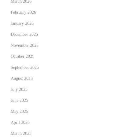
March 2026
c
a
February 2026
r
January 2026
t
December 2025
u
s
November 2025
a
October 2025
l
September 2025
d
August 2025
o
s
July 2025
i
June 2025
n
May 2025
s
o
April 2025
r
March 2025