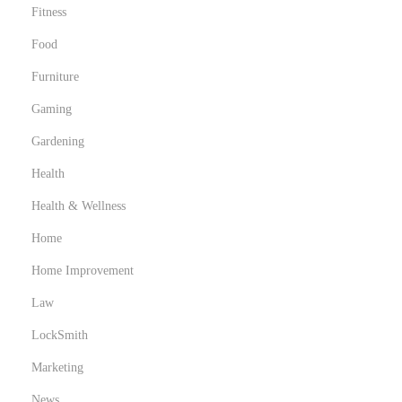
g
Fitness
I
Food
n
Furniture
k
s
Gaming
P
Gardening
o
Health
w
e
Health & Wellness
r
Home
D
Home Improvement
u
Law
r
a
LockSmith
b
Marketing
l
News