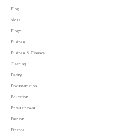
e
Blog
e
n
blogs
a
Blogv
n
Business
d
P
Business & Finance
a
Cleaning
d
Dating
P
Documentation
r
i
Education
n
Entertainment
t
Fashion
i
n
Finance