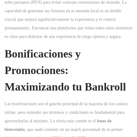
soles peruanos (PEN) para evitar costosas conversiones de moneda. La
capacidad de gestionar tus finanzas en tu moneda local es un detalle
crucial que mejora significativamente la experiencia y el control
presupuestario. Encontrar una plataforma que reúna todos estos elementos
es clave para disfrutar de una experiencia de juego óptima y segura.
Bonificaciones y
Promociones:
Maximizando tu Bankroll
Las bonificaciones son el gancho principal de la mayoría de los casinos
online, pero entender sus términos y condiciones es fundamental para
aprovecharlas al máximo. La oferta más común es el
bono de
bienvenida
, que suele consistir en un match porcentual de tu primer