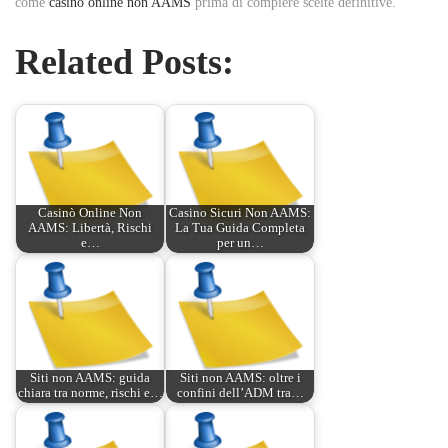
come
casino online non AAMS
prima di compiere scelte definitive.
Related Posts:
Casinò Online Non
Casino Sicuri Non AAMS:
AAMS: Libertà, Rischi
La Tua Guida Completa
e…
per un…
Siti non AAMS: guida
Siti non AAMS: oltre i
chiara tra norme, rischi e…
confini dell’ADM tra…