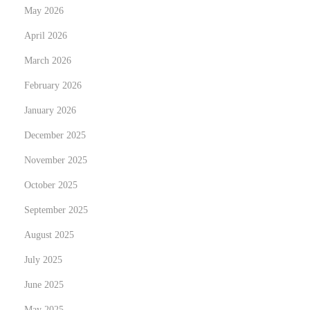
May 2026
e
April 2026
s
,
March 2026
a
February 2026
n
January 2026
d
I
December 2025
n
November 2025
t
October 2025
e
September 2025
r
v
August 2025
i
July 2025
e
June 2025
w
s
May 2025