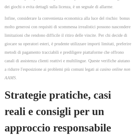
dei giochi o evita dettagli sulla licenza, è un segnale di allarme.
Infine, considerare la convenienza economica alla luce del rischio: bonus
molto generosi con requisiti di scommessa irrealistici possono nascondere
limitazioni che rendono difficile il ritiro delle vincite. Per chi decide di
giocare su operatori esteri, è prudente utilizzare importi limitati, preferire
metodi di pagamento tracciabili e prediligere piattaforme che offrono
canali di assistenza clienti reattivi e multilingue. Queste verifiche aiutano
a ridurre l'esposizione ai problemi più comuni legati ai
casino online non
AAMS
.
Strategie pratiche, casi
reali e consigli per un
approccio responsabile