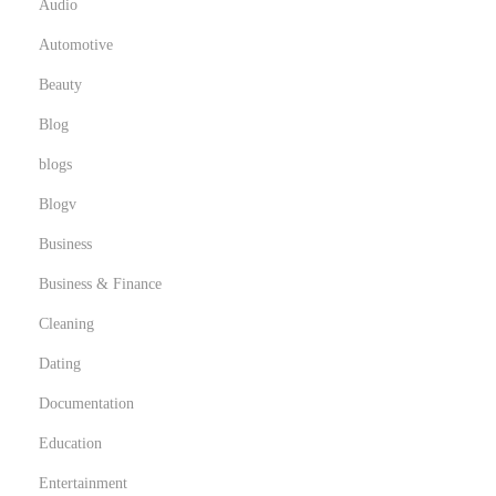
Audio
攻
Automotive
略
Beauty
Blog
blogs
Blogv
Business
Business & Finance
Cleaning
Dating
Documentation
Education
Entertainment