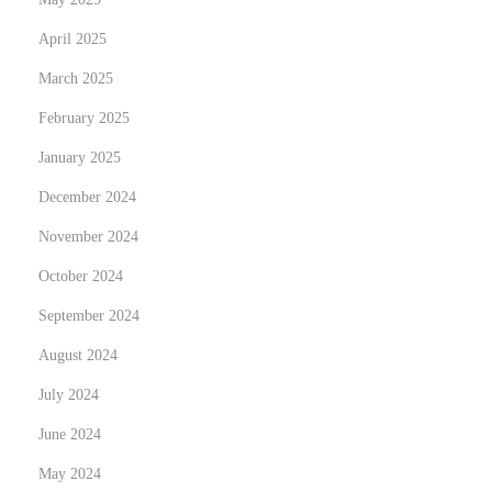
W
April 2025
i
March 2025
t
February 2025
h
Y
January 2025
o
December 2024
u
November 2024
N
從
e
首
October 2024
x
次
September 2024
t
報
August 2024
p
稅
o
July 2024
到
s
年
June 2024
t
度
May 2024
:
合