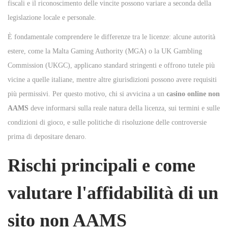
fiscali e il riconoscimento delle vincite possono variare a seconda della
legislazione locale e personale.
È fondamentale comprendere le differenze tra le licenze: alcune autorità
estere, come la Malta Gaming Authority (MGA) o la UK Gambling
Commission (UKGC), applicano standard stringenti e offrono tutele più
vicine a quelle italiane, mentre altre giurisdizioni possono avere requisiti
più permissivi. Per questo motivo, chi si avvicina a un
casino online non
AAMS
deve informarsi sulla reale natura della licenza, sui termini e sulle
condizioni di gioco, e sulle politiche di risoluzione delle controversie
prima di depositare denaro.
Rischi principali e come
valutare l'affidabilità di un
sito non AAMS