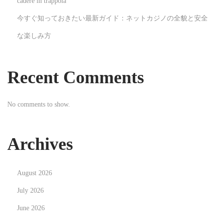
cadere in trappola
T
今すぐ知っておきたい最新ガイド：ネットカジノの全貌と安全
h
な楽しみ方
a
t
S
Recent Comments
t
u
No comments to show.
d
i
e
Archives
s
,
August 2026
W
r
July 2026
i
June 2026
t