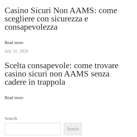
i
n
Casino Sicuri Non AAMS: come
A
g
scegliere con sicurezza e
A
consapevolezza
M
a
S
Read more
:
t
July 31, 2026
c
o
Scelta consapevole: come trovare
i
m
casino sicuri non AAMS senza
e
cadere in trappola
o
s
c
n
Read more
e
g
Search
l
Search
i