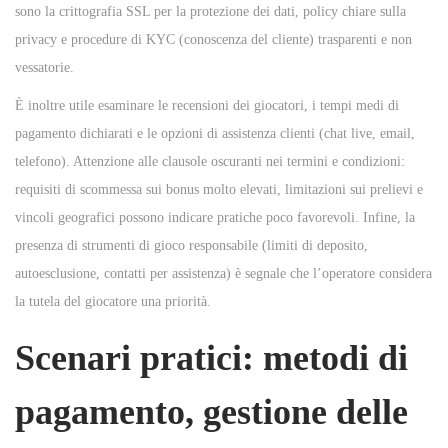
sono la crittografia SSL per la protezione dei dati, policy chiare sulla
privacy e procedure di KYC (conoscenza del cliente) trasparenti e non
vessatorie.
È inoltre utile esaminare le recensioni dei giocatori, i tempi medi di
pagamento dichiarati e le opzioni di assistenza clienti (chat live, email,
telefono). Attenzione alle clausole oscuranti nei termini e condizioni:
requisiti di scommessa sui bonus molto elevati, limitazioni sui prelievi e
vincoli geografici possono indicare pratiche poco favorevoli. Infine, la
presenza di strumenti di gioco responsabile (limiti di deposito,
autoesclusione, contatti per assistenza) è segnale che l’operatore considera
la tutela del giocatore una priorità.
Scenari pratici: metodi di
pagamento, gestione delle