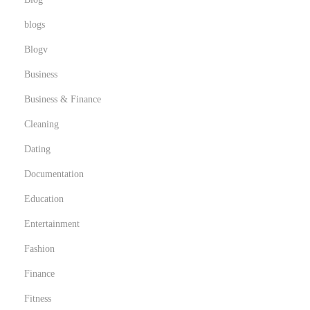
r
m
blogs
e
Blogv
a
Business
f
f
Business & Finance
i
Cleaning
d
Dating
a
Documentation
b
i
Education
l
Entertainment
i
Fashion
e
p
Finance
r
Fitness