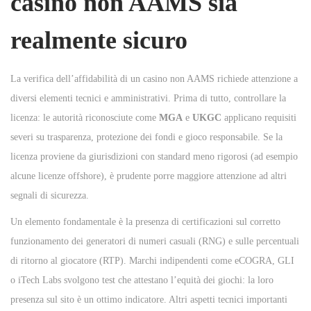
casino non AAMS sia
realmente sicuro
La verifica dell’affidabilità di un casino non AAMS richiede attenzione a
diversi elementi tecnici e amministrativi. Prima di tutto, controllare la
licenza: le autorità riconosciute come
MGA
e
UKGC
applicano requisiti
severi su trasparenza, protezione dei fondi e gioco responsabile. Se la
licenza proviene da giurisdizioni con standard meno rigorosi (ad esempio
alcune licenze offshore), è prudente porre maggiore attenzione ad altri
segnali di sicurezza.
Un elemento fondamentale è la presenza di certificazioni sul corretto
funzionamento dei generatori di numeri casuali (RNG) e sulle percentuali
di ritorno al giocatore (RTP). Marchi indipendenti come eCOGRA, GLI
o iTech Labs svolgono test che attestano l’equità dei giochi: la loro
presenza sul sito è un ottimo indicatore. Altri aspetti tecnici importanti