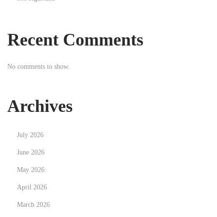
f
i
d
Recent Comments
a
b
No comments to show.
i
l
i
Archives
e
r
July 2026
i
d
June 2026
u
May 2026
r
April 2026
r
March 2026
e