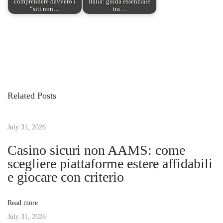
comprendere davvero i
Italia: guida essenziale
“siti non…
tra…
P
P
C
r
a
o
e
s
v
i
s
i
n
Related Posts
o
o
t
u
s
s
July 31, 2026
i
n
p
c
Casino sicuri non AAMS: come
o
u
scegliere piattaforme estere affidabili
a
s
r
e giocare con criterio
t
i
v
:
n
Read more
o
July 31, 2026