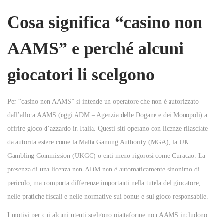
n
Cosa significa “casino non
AAMS” e perché alcuni
giocatori li scelgono
Per “casino non AAMS” si intende un operatore che non è autorizzato
dall’allora AAMS (oggi ADM – Agenzia delle Dogane e dei Monopoli) a
offrire gioco d’azzardo in Italia. Questi siti operano con licenze rilasciate
da autorità estere come la Malta Gaming Authority (MGA), la UK
Gambling Commission (UKGC) o enti meno rigorosi come Curacao. La
presenza di una licenza non-ADM non è automaticamente sinonimo di
pericolo, ma comporta differenze importanti nella tutela del giocatore,
nelle pratiche fiscali e nelle normative sui bonus e sul gioco responsabile.
I motivi per cui alcuni utenti scelgono piattaforme non AAMS includono