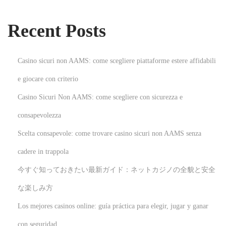
e
r
Recent Posts
e
p
i
Casino sicuri non AAMS: come scegliere piattaforme estere affidabili
a
e giocare con criterio
t
Casino Sicuri Non AAMS: come scegliere con sicurezza e
t
a
consapevolezza
f
Scelta consapevole: come trovare casino sicuri non AAMS senza
o
cadere in trappola
r
今すぐ知っておきたい最新ガイド：ネットカジノの全貌と安全
m
e
な楽しみ方
a
Los mejores casinos online: guía práctica para elegir, jugar y ganar
f
con seguridad