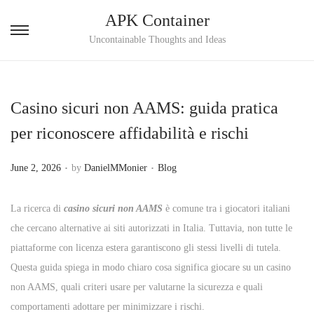
APK Container
S
S
Uncontainable Thoughts and Ideas
k
k
i
i
p
p
Casino sicuri non AAMS: guida pratica
t
t
per riconoscere affidabilità e rischi
o
o
n
c
.
.
P
P
June 2, 2026
by
DanielMMonier
Blog
a
o
o
o
v
n
s
s
La ricerca di
casino sicuri non AAMS
è comune tra i giocatori italiani
i
t
t
t
che cercano alternative ai siti autorizzati in Italia. Tuttavia, non tutte le
g
e
e
e
piattaforme con licenza estera garantiscono gli stessi livelli di tutela.
a
n
d
d
Questa guida spiega in modo chiaro cosa significa giocare su un casino
t
t
o
i
non AAMS, quali criteri usare per valutarne la sicurezza e quali
i
n
n
comportamenti adottare per minimizzare i rischi.
o