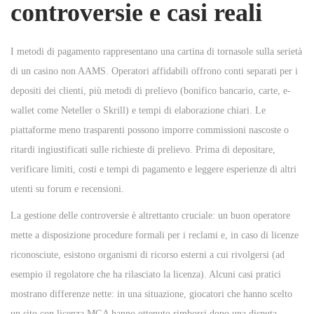
controversie e casi reali
I metodi di pagamento rappresentano una cartina di tornasole sulla serietà
di un casino non AAMS. Operatori affidabili offrono conti separati per i
depositi dei clienti, più metodi di prelievo (bonifico bancario, carte, e-
wallet come Neteller o Skrill) e tempi di elaborazione chiari. Le
piattaforme meno trasparenti possono imporre commissioni nascoste o
ritardi ingiustificati sulle richieste di prelievo. Prima di depositare,
verificare limiti, costi e tempi di pagamento e leggere esperienze di altri
utenti su forum e recensioni.
La gestione delle controversie è altrettanto cruciale: un buon operatore
mette a disposizione procedure formali per i reclami e, in caso di licenze
riconosciute, esistono organismi di ricorso esterni a cui rivolgersi (ad
esempio il regolatore che ha rilasciato la licenza). Alcuni casi pratici
mostrano differenze nette: in una situazione, giocatori che hanno scelto
un sito con licenza MGA hanno ottenuto rimborsi dopo una disputa