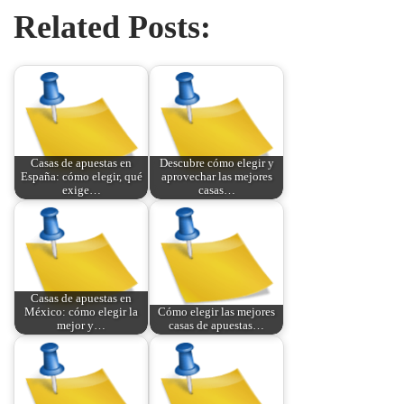
Related Posts:
Casas de apuestas en
Descubre cómo elegir y
España: cómo elegir, qué
aprovechar las mejores
exige…
casas…
Casas de apuestas en
México: cómo elegir la
Cómo elegir las mejores
mejor y…
casas de apuestas…