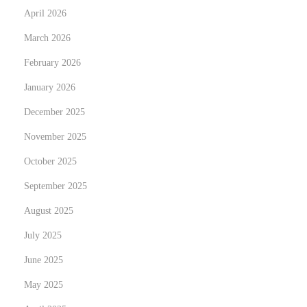
April 2026
t
a
March 2026
c
February 2026
o
January 2026
n
s
December 2025
e
November 2025
g
October 2025
u
September 2025
r
i
August 2025
d
July 2025
a
June 2025
d
N
T
May 2025
e
h