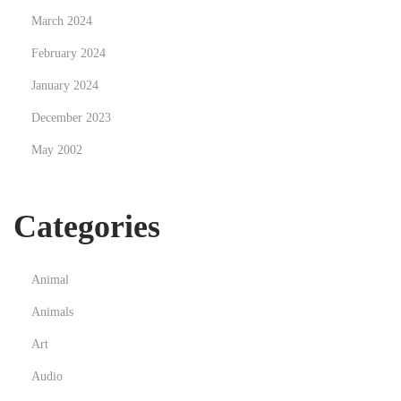
B
March 2024
a
February 2024
z
January 2024
a
December 2023
a
r
May 2002
:
U
Categories
n
d
e
Animal
r
Animals
s
t
Art
a
Audio
n