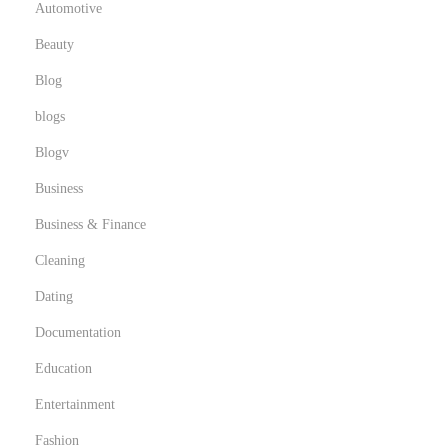
Automotive
d
Beauty
i
n
Blog
g
blogs
t
Blogv
h
e
Business
E
Business & Finance
c
Cleaning
o
Dating
s
y
Documentation
s
Education
t
Entertainment
e
m
Fashion