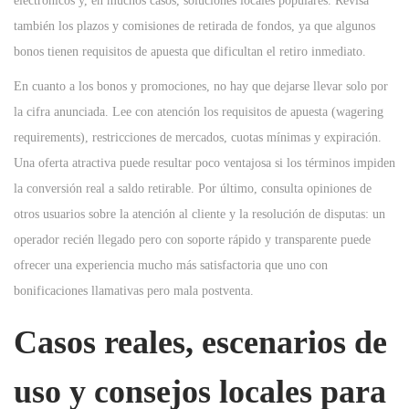
electrónicos y, en muchos casos, soluciones locales populares. Revisa
también los plazos y comisiones de retirada de fondos, ya que algunos
bonos tienen requisitos de apuesta que dificultan el retiro inmediato.
En cuanto a los bonos y promociones, no hay que dejarse llevar solo por
la cifra anunciada. Lee con atención los requisitos de apuesta (wagering
requirements), restricciones de mercados, cuotas mínimas y expiración.
Una oferta atractiva puede resultar poco ventajosa si los términos impiden
la conversión real a saldo retirable. Por último, consulta opiniones de
otros usuarios sobre la atención al cliente y la resolución de disputas: un
operador recién llegado pero con soporte rápido y transparente puede
ofrecer una experiencia mucho más satisfactoria que uno con
bonificaciones llamativas pero mala postventa.
Casos reales, escenarios de
uso y consejos locales para