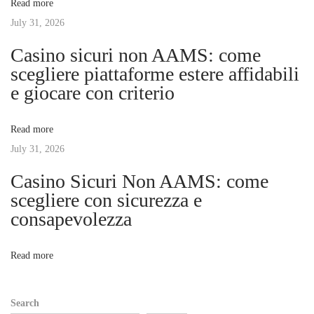
Read more
j
July 31, 2026
i
o
Casino sicuri non AAMS: come
r
g
scegliere piattaforme estere affidabili
e
e giocare con criterio
s
a
o
Read more
p
t
July 31, 2026
c
i
Casino Sicuri Non AAMS: come
i
o
scegliere con sicurezza e
n
consapevolezza
o
e
s
n
Read more
d
e
Search
c