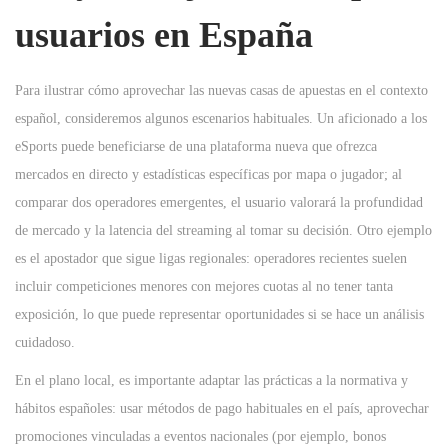
usuarios en España
Para ilustrar cómo aprovechar las nuevas casas de apuestas en el contexto
español, consideremos algunos escenarios habituales. Un aficionado a los
eSports puede beneficiarse de una plataforma nueva que ofrezca
mercados en directo y estadísticas específicas por mapa o jugador; al
comparar dos operadores emergentes, el usuario valorará la profundidad
de mercado y la latencia del streaming al tomar su decisión. Otro ejemplo
es el apostador que sigue ligas regionales: operadores recientes suelen
incluir competiciones menores con mejores cuotas al no tener tanta
exposición, lo que puede representar oportunidades si se hace un análisis
cuidadoso.
En el plano local, es importante adaptar las prácticas a la normativa y
hábitos españoles: usar métodos de pago habituales en el país, aprovechar
promociones vinculadas a eventos nacionales (por ejemplo, bonos