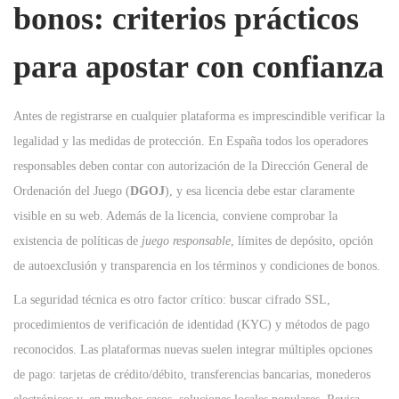
bonos: criterios prácticos
para apostar con confianza
Antes de registrarse en cualquier plataforma es imprescindible verificar la
legalidad y las medidas de protección. En España todos los operadores
responsables deben contar con autorización de la Dirección General de
Ordenación del Juego (
DGOJ
), y esa licencia debe estar claramente
visible en su web. Además de la licencia, conviene comprobar la
existencia de políticas de
juego responsable
, límites de depósito, opción
de autoexclusión y transparencia en los términos y condiciones de bonos.
La seguridad técnica es otro factor crítico: buscar cifrado SSL,
procedimientos de verificación de identidad (KYC) y métodos de pago
reconocidos. Las plataformas nuevas suelen integrar múltiples opciones
de pago: tarjetas de crédito/débito, transferencias bancarias, monederos