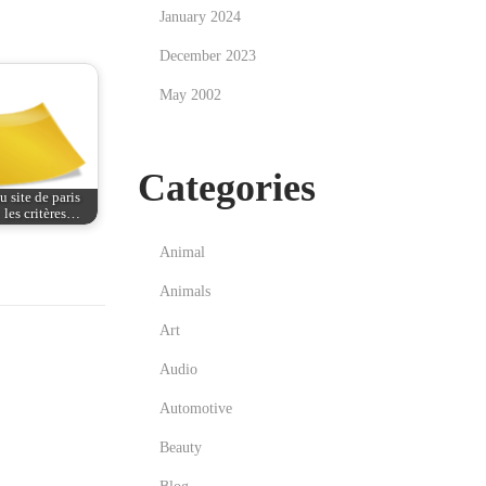
January 2024
December 2023
May 2002
Categories
 site de paris
: les critères…
Animal
Animals
Art
Audio
Automotive
Beauty