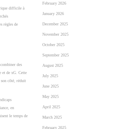
February 2026
ique difficile à
January 2026
rchés
December 2025
es règles de
November 2025
October 2025
September 2025
 combiner des
August 2025
e et de xG. Cette
July 2025
 son côté, réduit
June 2025
May 2025
andicaps
April 2025
riance, en
uisent le temps de
March 2025
February 2025