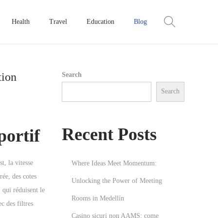
Health
Travel
Education
Blog
tion
Search
Search
Recent Posts
portif
t, la vitesse
Where Ideas Meet Momentum:
rée, des cotes
Unlocking the Power of Meeting
 qui réduisent le
Rooms in Medellín
c des filtres
Casino sicuri non AAMS: come