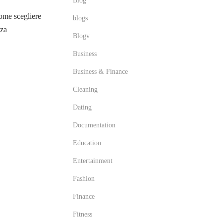
Blog
me scegliere
blogs
zza
Blogv
Business
Business & Finance
Cleaning
Dating
Documentation
Education
Entertainment
Fashion
Finance
Fitness