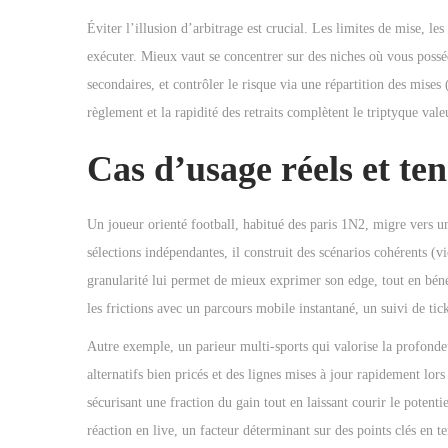
Éviter l’illusion d’arbitrage est crucial. Les limites de mise, les
exécuter. Mieux vaut se concentrer sur des niches où vous possé
secondaires, et contrôler le risque via une répartition des mises 
règlement et la rapidité des retraits complètent le triptyque valeu
Cas d’usage réels et te
Un joueur orienté football, habitué des paris 1N2, migre vers 
sélections indépendantes, il construit des scénarios cohérents (
granularité lui permet de mieux exprimer son edge, tout en bénéf
les frictions avec un parcours mobile instantané, un suivi de tick
Autre exemple, un parieur multi-sports qui valorise la profonde
alternatifs bien pricés et des lignes mises à jour rapidement lo
sécurisant une fraction du gain tout en laissant courir le poten
réaction en live, un facteur déterminant sur des points clés en 