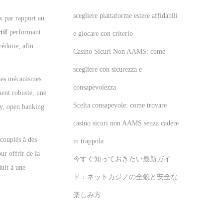
scegliere piattaforme estere affidabili
x par rapport au
tif
performant
e giocare con criterio
réduite, afin
Casino Sicuri Non AAMS: come
scegliere con sicurezza e
 des mécanismes
consapevolezza
ment robuste, une
Scelta consapevole: come trovare
ay, open banking
casino sicuri non AAMS senza cadere
 couplés à des
in trappola
ur offrir de la
今すぐ知っておきたい最新ガイ
duit à une
ド：ネットカジノの全貌と安全な
楽しみ方