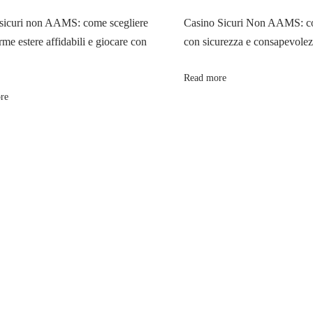
sicuri non AAMS: come scegliere
Casino Sicuri Non AAMS: co
rme estere affidabili e giocare con
con sicurezza e consapevole
Read more
re