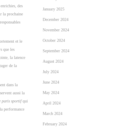
 enrichies, des
January 2025
ur la prochaine
December 2024
 responsables
November 2024
October 2024
ortement et le
rs que les
September 2024
inte, la latence
August 2024
juger de la
July 2024
June 2024
sent dans la
May 2024
servent aussi la
 paris sportif
qui
April 2024
e la performance
March 2024
February 2024